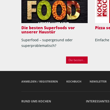
Die besten Superfoods vor
Pizza 
unserer Haustür
Superfood – supergesund oder
Einfache
superproblematisch?
Die besten...
ANMELDEN / REGISTRIEREN
KOCHBUCH
NEWSLETTER
RUND UMS KOCHEN
INTERESSANTES