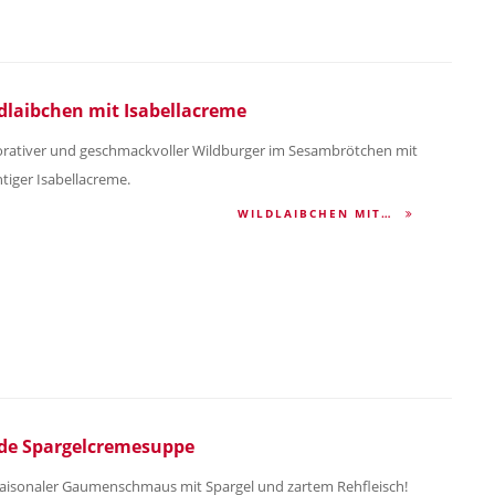
dlaibchen mit Isabellacreme
rativer und geschmackvoller Wildburger im Sesambrötchen mit
htiger Isabellacreme.
WILDLAIBCHEN MIT…
de Spargelcremesuppe
saisonaler Gaumenschmaus mit Spargel und zartem Rehfleisch!