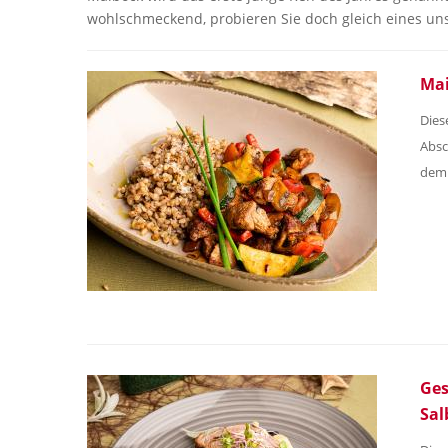
wohlschmeckend, probieren Sie doch gleich eines un
Mai
Dies
Absc
dem 
Ges
Sal