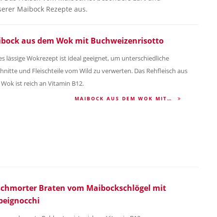
serer Maibock Rezepte aus.
bock aus dem Wok mit Buchweizenrisotto
es lässige Wokrezept ist ideal geeignet, um unterschiedliche
hnitte und Fleischteile vom Wild zu verwerten. Das Rehfleisch aus
Wok ist reich an Vitamin B12.
MAIBOCK AUS DEM WOK MIT…
chmorter Braten vom Maibockschlögel mit
beignocchi