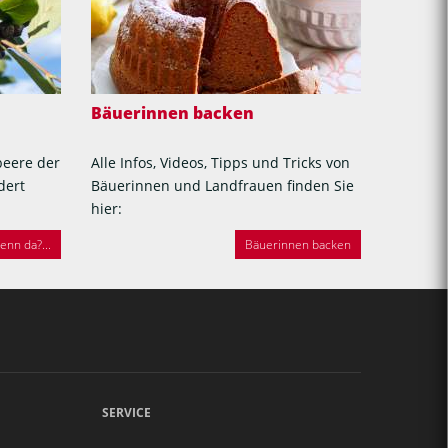
Bäuerinnen backen
beere der
Alle Infos, Videos, Tipps und Tricks von
dert
Bäuerinnen und Landfrauen finden Sie
hier:
nn da?...
Bäuerinnen backen
SERVICE