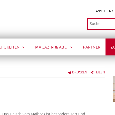
ANMELDEN / 
Suche
UIGKEITEN
MAGAZIN & ABO
PARTNER
Z
DRUCKEN
TEILEN
. Das Fleisch vom Maibock ist besonders zart und