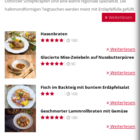
Osttiroler Schlipfkrapfen sind eine wahre regionale Spezialität. Die
halbmondförmigen Teigtaschen werden meist mit Erdäpfelfülle gefüllt.
Weiterlesen
Hasenbraten
180
Weiterlesen
Glacierte Miso-Zwiebeln auf Nussbutterpüree
90
Weiterlesen
Fisch im Backteig mit buntem Erdäpfelsalat
100
Weiterlesen
Geschmorter Lammrollbraten mit Gemüse
180
Weiterlesen