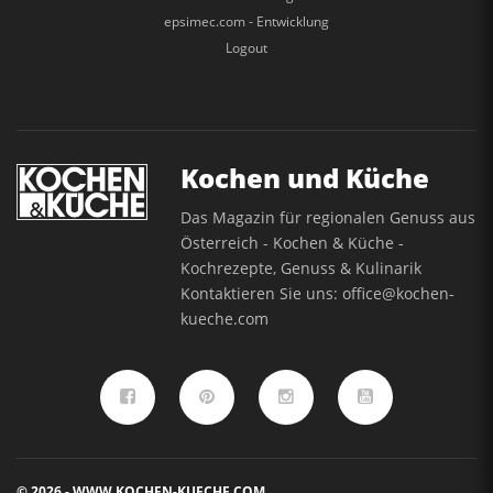
epsimec.com - Entwicklung
Logout
Kochen und Küche
Das Magazin für regionalen Genuss aus
Österreich - Kochen & Küche -
Kochrezepte, Genuss & Kulinarik
Kontaktieren Sie uns:
office@kochen-
kueche.com
© 2026 - WWW.KOCHEN-KUECHE.COM