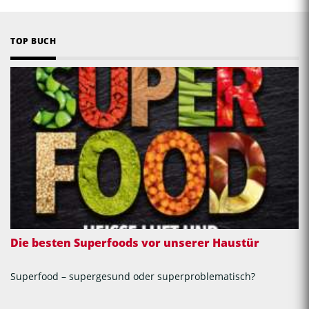
TOP BUCH
Die besten Superfoods vor unserer Haustür
Superfood – supergesund oder superproblematisch?