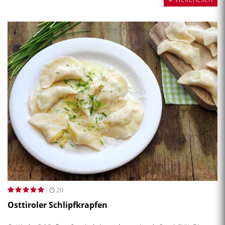
20
Osttiroler Schlipfkrapfen