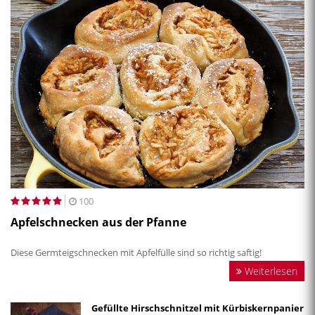
100
Apfelschnecken aus der Pfanne
Diese Germteigschnecken mit Apfelfülle sind so richtig saftig!
Weiterlesen
Gefüllte Hirschschnitzel mit Kürbiskernpanier