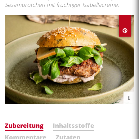
Sesambrötchen mit fruchtiger Isabellacreme.
Zubereitung
Inhaltsstoffe
Kommentare
Zutaten