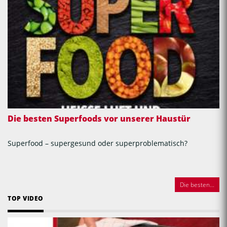
Die besten Superfoods vor unserer Haustür
Superfood – supergesund oder superproblematisch?
Die besten...
TOP VIDEO