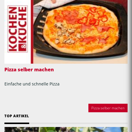
Pizza selber machen
Einfache und schnelle Pizza
Pizza selber machen
TOP ARTIKEL