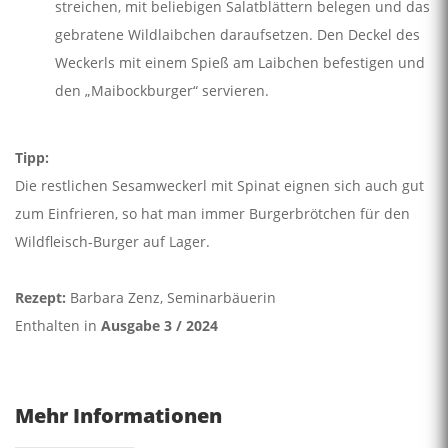
streichen, mit beliebigen Salatblättern belegen und das
gebratene Wildlaibchen daraufsetzen. Den Deckel des
Weckerls mit einem Spieß am Laibchen befestigen und
den „Maibockburger“ servieren.
Tipp:
Die restlichen Sesamweckerl mit Spinat eignen sich auch gut
zum Einfrieren, so hat man immer Burgerbrötchen für den
Wildfleisch-Burger auf Lager.
Rezept:
Barbara Zenz, Seminarbäuerin
Enthalten in
Ausgabe 3 / 2024
Mehr Informationen