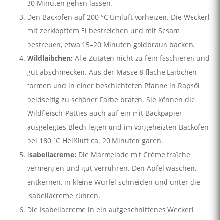
30 Minuten gehen lassen.
Den Backofen auf 200 °C Umluft vorheizen. Die Weckerl
mit zerklopftem Ei bestreichen und mit Sesam
bestreuen, etwa 15–20 Minuten goldbraun backen.
Wildlaibchen:
Alle Zutaten nicht zu fein faschieren und
gut abschmecken. Aus der Masse 8 flache Laibchen
formen und in einer beschichteten Pfanne in Rapsöl
beidseitig zu schöner Farbe braten. Sie können die
Wildfleisch-Patties auch auf ein mit Backpapier
ausgelegtes Blech legen und im vorgeheizten Backofen
bei 180 °C Heißluft ca. 20 Minuten garen.
Isabellacreme:
Die Marmelade mit Crème fraîche
vermengen und gut verrühren. Den Apfel waschen,
entkernen, in kleine Würfel schneiden und unter die
Isabellacreme rühren.
Die Isabellacreme in ein aufgeschnittenes Weckerl