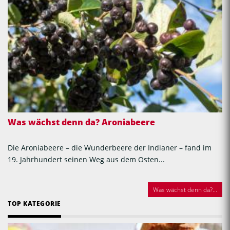
Was wächst denn da? Aroniabeere
Die Aroniabeere – die Wunderbeere der Indianer – fand im
19. Jahrhundert seinen Weg aus dem Osten...
Was wächst denn da?...
TOP KATEGORIE