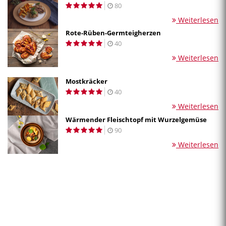
80
Weiterlesen
Rote-Rüben-Germteigherzen
40
Weiterlesen
Mostkräcker
40
Weiterlesen
Wärmender Fleischtopf mit Wurzelgemüse
90
Weiterlesen