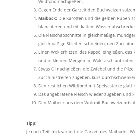
Wildfond nachgießen.
Gegen Ende der Garzeit den Buchweizen salzen 
Maibock:
Die Karotten und die gelben Rüben sc
blanchieren und mit kaltem Wasser abschrecke
Die Fleischabschnitte in gleichmäßige, mundge
gleichmäßige Streifen schneiden, den Zucchino
Einen Wok erhitzen, das Rapsöl eingießen, das k
und in kleinen Mengen im Wok rasch anbraten,
Etwas Öl nachgießen, die Zwiebel und die Pilze
Zucchinistreifen zugeben, kurz durchschwenke
Den restlichen Wildfond mit Speisestärke glatt
Das angebratene Fleisch wieder zugeben und ku
Den Maibock aus dem Wok mit Buchweizenrisott
Tipp:
Je nach Teilstück variiert die Garzeit des Maibocks.