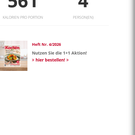
561
4
KALORIEN PRO PORTION
PERSON(EN)
Heft Nr. 4/2026
Nutzen Sie die 1+1 Aktion!
hier bestellen!