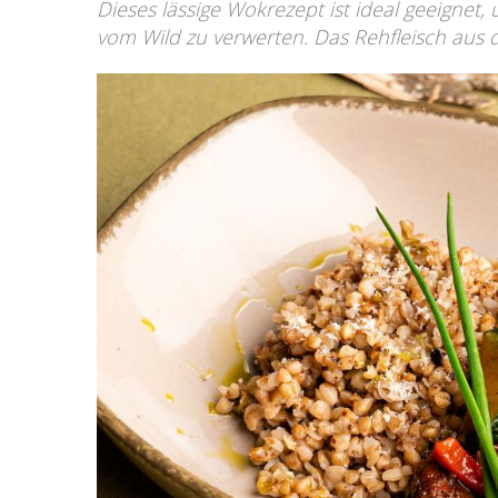
Dieses lässige Wokrezept ist ideal geeignet,
vom Wild zu verwerten. Das Rehfleisch aus 