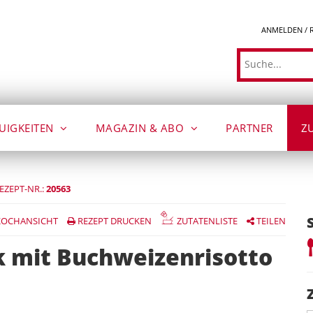
ANMELDEN / 
Suche
UIGKEITEN
MAGAZIN & ABO
PARTNER
Z
EZEPT-NR.:
20563
OCHANSICHT
REZEPT DRUCKEN
ZUTATENLISTE
TEILEN
 mit Buchweizenrisotto