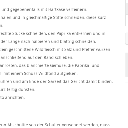
und gegebenenfalls mit Hartkäse verfeinern.
hälen und in gleichmäßige Stifte schneiden, diese kurz
n.
rechte Stücke schneiden, den Paprika entkernen und in
 der Länge nach halbieren und blättrig schneiden.
lein geschnittene Wildfleisch mit Salz und Pfeffer würzen
 anschließend auf den Rand schieben.
 anrösten, das blanchierte Gemüse, die Paprika- und
n, mit einem Schuss Wildfond aufgießen.
 rühren und am Ende der Garzeit das Gericht damit binden.
rz fertig dünsten.
o anrichten.
 Wenn Abschnitte von der Schulter verwendet werden, muss