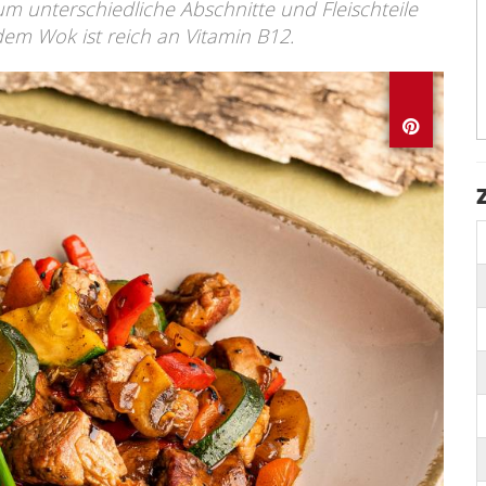
 um unterschiedliche Abschnitte und Fleischteile
dem Wok ist reich an Vitamin B12.