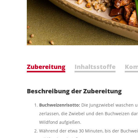
Zubereitung
Inhaltsstoffe
Kom
Beschreibung der Zubereitung
Buchweizenrisotto:
Die Jungzwiebel waschen un
zerlassen, die Zwiebel und den Buchweizen dar
Wildfond aufgießen.
Während der etwa 30 Minuten, bis der Buchwei