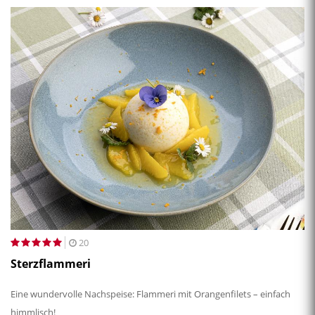
20
Sterzflammeri
Eine wundervolle Nachspeise: Flammeri mit Orangenfilets – einfach
himmlisch!