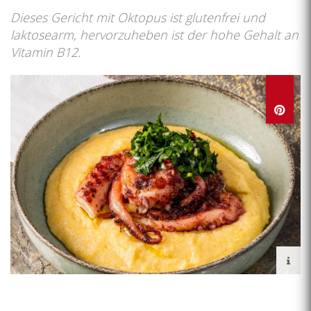
Dieses Gericht mit Oktopus ist glutenfrei und
laktosearm, hervorzuheben ist der hohe Gehalt an
Vitamin B12.