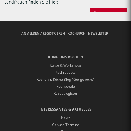
Landfrauen finden Sie hier:
Bäuerinnen backen
ANMELDEN / REGISTRIEREN
KOCHBUCH
NEWSLETTER
RUND UMS KOCHEN
Kurse & Workshops
Kochrezepte
Kochen & Küche Blog "Gut gekocht"
Kochschule
Rezeptregister
INTERESSANTES & AKTUELLES
News
Genuss-Termine