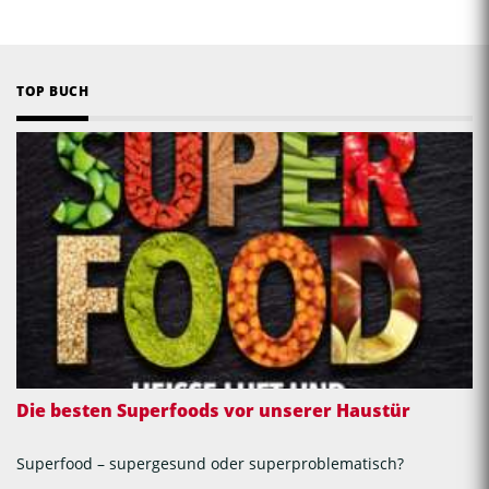
TOP BUCH
Die besten Superfoods vor unserer Haustür
Superfood – supergesund oder superproblematisch?