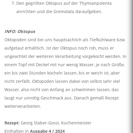
Den gegrillten Oktopus auf der Thymianpolenta
anrichten und die Gremolata daraufgeben.
INFO: Oktopus
Oktopoden sind bei uns hauptsächlich als Tiefkühlware bzw.
aufgetaut erhältlich. Ist der Oktopus noch roh, muss er
ungeachtet der weiteren Verarbeitung vorgekocht werden. In
einem Topf mit Deckel mit nur wenig Wasser, je nach Größe,
ein bis zwei Stunden köcheln lassen, bis er weich ist, aber
nicht zerfällt. Oktopoden lassen dabei von selbst sehr viel
Wasser, also nicht von Anfang an schwimmen lassen, das
laugt nur unnötig Geschmack aus. Danach gemäß Rezept
weiterverarbeiten.
Rezept:
Georg Staber-Gossi, Küchenmeister
Enthalten in
Ausgabe 4 / 2024