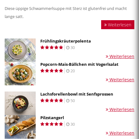
Diese üppige Schwammerlsuppe mit Sterz ist glutenfrei und macht
lange satt.
Weiterlesen
Frühlingskräuterpolenta
30
Weiterlesen
Popcorn-Mais-Bällchen mit Vogerlsalat
20
Weiterlesen
Lachsforellenbowl mit Senfsprossen
50
Weiterlesen
Pilzstangerl
30
Weiterlesen