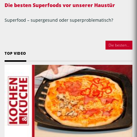
Die besten Superfoods vor unserer Haustür
Superfood – supergesund oder superproblematisch?
Die besten...
TOP VIDEO