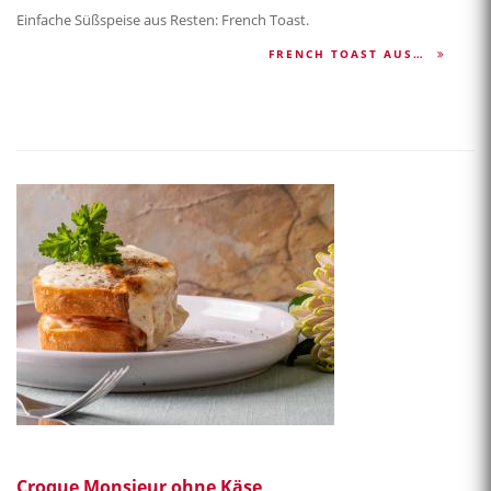
Einfache Süßspeise aus Resten: French Toast.
FRENCH TOAST AUS…
Croque Monsieur ohne Käse