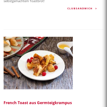
selbstgemachtem Toastbrot!
CLUBSANDWICH
French Toast aus Germteigkrampus