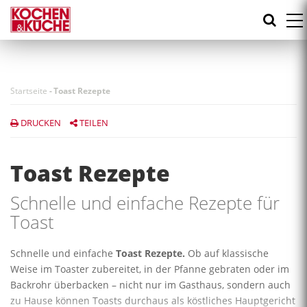
Direkt
zum
Inhalt
Startseite
-
Toast Rezepte
DRUCKEN
TEILEN
Toast Rezepte
Schnelle und einfache Rezepte für
Toast
Schnelle und einfache
Toast Rezepte.
Ob auf klassische
Weise im Toaster zubereitet, in der Pfanne gebraten oder im
Backrohr überbacken – nicht nur im Gasthaus, sondern auch
zu Hause können Toasts durchaus als köstliches Hauptgericht