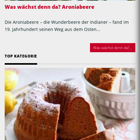
Was wächst denn da? Aroniabeere
Die Aroniabeere – die Wunderbeere der Indianer – fand im
19. Jahrhundert seinen Weg aus dem Osten...
Was wächst denn da?...
TOP KATEGORIE