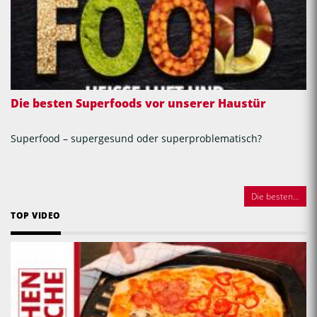
Die besten Superfoods vor unserer Haustür
Superfood – supergesund oder superproblematisch?
Die besten...
TOP VIDEO