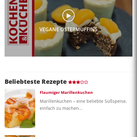
VEGANE OSTERMUFFINS
Beliebteste Rezepte
Flaumiger Marillenkuchen
Marillenkuchen – eine beliebte Süßspeise,
einfach zu machen…