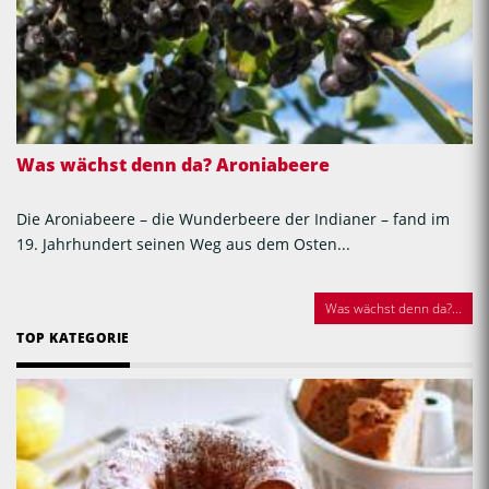
Was wächst denn da? Aroniabeere
Die Aroniabeere – die Wunderbeere der Indianer – fand im
19. Jahrhundert seinen Weg aus dem Osten...
Was wächst denn da?...
TOP KATEGORIE