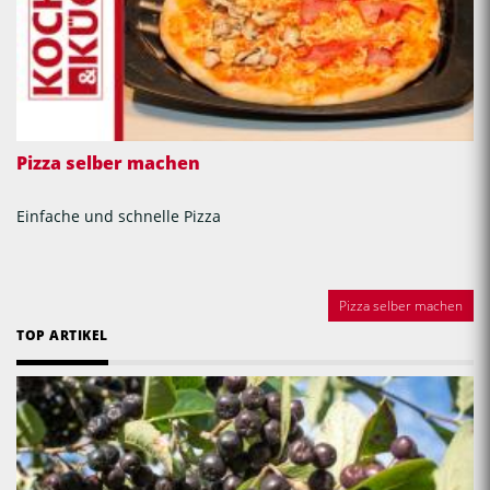
Pizza selber machen
Einfache und schnelle Pizza
Pizza selber machen
TOP ARTIKEL