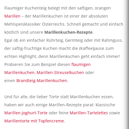
Flaumiger Kuchenteig belegt mit den saftigen, orangen
Marillen
– der Marillenkuchen ist einer der absoluten
Mehlspeisklassiker Österreichs. Schnell gemacht und einfach
köstlich sind unsere
Marillenkuchen-Rezepte
.
Egal ob ein einfacher Rührteig, Germteig oder mit Rahmguss,
der saftig-fruchtige Kuchen macht die (Kaffee)jause zum
echten Highlight, denn Marillenkuchen geht einfach immer!
Probieren Sie zum Beispiel diesen
flaumigen
Marillenkuchen
,
Marillen-Streuselkuchen
oder
einen
Brandteig-Marillenkuchen
.
Und für alle, die lieber Torte statt Marillenkuchen essen,
haben wir auch einige Marillen-Rezepte parat: klassische
Marillen-Joghurt-Torte
oder feine
Marillen-Tartelettes
sowie
Marillentorte mit Topfencreme
.