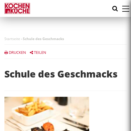
Direkt
zum
Inhalt
Startseite
-
Schule des Geschmacks
DRUCKEN
TEILEN
Schule des Geschmacks