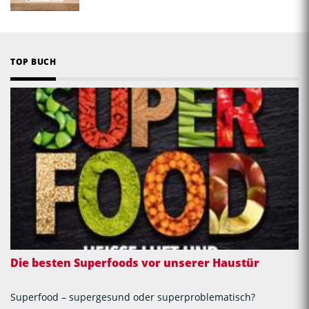
TOP BUCH
Die besten Superfoods vor unserer Haustür
Superfood – supergesund oder superproblematisch?