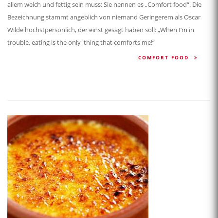
allem weich und fettig sein muss: Sie nennen es „Comfort food“. Die
Bezeichnung stammt angeblich von niemand Geringerem als Oscar
Wilde höchstpersönlich, der einst gesagt haben soll: „When I’m in
trouble, eating is the only thing that comforts me!“
COMFORT FOOD