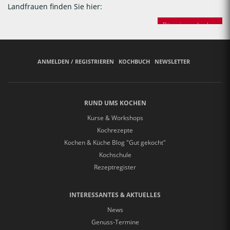
Landfrauen finden Sie hier:
Bäuerinnen backen
ANMELDEN / REGISTRIEREN
KOCHBUCH
NEWSLETTER
RUND UMS KOCHEN
Kurse & Workshops
Kochrezepte
Kochen & Küche Blog "Gut gekocht"
Kochschule
Rezeptregister
INTERESSANTES & AKTUELLES
News
Genuss-Termine