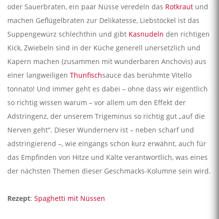
oder Sauerbraten, ein paar Nüsse veredeln das
Rotkraut
und
machen Geflügelbraten zur Delikatesse, Liebstöckel ist das
Suppengewürz schlechthin und gibt
Kasnudeln
den richtigen
Kick, Zwiebeln sind in der Küche generell unersetzlich und
Kapern machen (zusammen mit wunderbaren Anchovis) aus
einer langweiligen
Thunfisch
sauce das berühmte Vitello
tonnato! Und immer geht es dabei – ohne dass wir eigentlich
so richtig wissen warum – vor allem um den Effekt der
Adstringenz, der unserem Trigeminus so richtig gut „auf die
Nerven geht“. Dieser Wundernerv ist – neben scharf und
adstringierend –, wie eingangs schon kurz erwähnt, auch für
das Empfinden von Hitze und Kälte verantwortlich, was eines
der nächsten Themen dieser Geschmacks-Kolumne sein wird.
Rezept
:
Spaghetti mit Nüssen