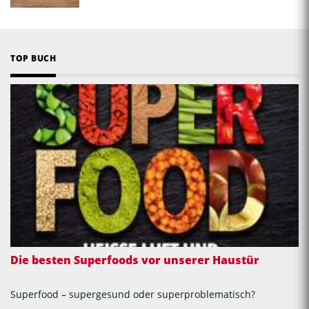
TOP BUCH
Die besten Superfoods vor unserer Haustür
Superfood – supergesund oder superproblematisch?