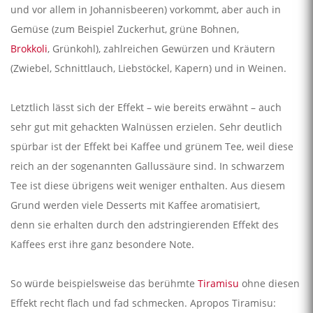
und vor allem in Johannisbeeren) vorkommt, aber auch in
Gemüse (zum Beispiel Zuckerhut, grüne Bohnen,
Brokkoli
, Grünkohl), zahlreichen Gewürzen und Kräutern
(Zwiebel, Schnittlauch, Liebstöckel, Kapern) und in Weinen.
Letztlich lässt sich der Effekt – wie bereits erwähnt – auch
sehr gut mit gehackten Walnüssen erzielen. Sehr deutlich
spürbar ist der Effekt bei Kaffee und grünem Tee, weil diese
reich an der sogenannten Gallussäure sind. In schwarzem
Tee ist diese übrigens weit weniger enthalten. Aus diesem
Grund werden viele Desserts mit Kaffee aromatisiert,
denn sie erhalten durch den adstringierenden Effekt des
Kaffees erst ihre ganz besondere Note.
So würde beispielsweise das berühmte
Tiramisu
ohne diesen
Effekt recht flach und fad schmecken. Apropos Tiramisu: