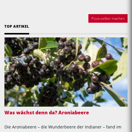
Pizza selber machen
TOP ARTIKEL
Was wächst denn da? Aroniabeere
Die Aroniabeere – die Wunderbeere der Indianer – fand im