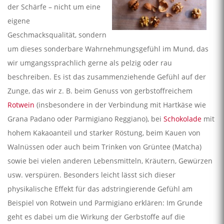
der Schärfe – nicht um eine
eigene
Geschmacksqualität, sondern
um dieses sonderbare Wahrnehmungsgefühl im Mund, das
wir umgangssprachlich gerne als pelzig oder rau
beschreiben. Es ist das zusammenziehende Gefühl auf der
Zunge, das wir z. B. beim Genuss von gerbstoffreichem
Rotwein
(insbesondere in der Verbindung mit Hartkäse wie
Grana Padano oder Parmigiano Reggiano), bei
Schokolade
mit
hohem Kakaoanteil und starker Röstung, beim Kauen von
Walnüssen oder auch beim Trinken von Grüntee (Matcha)
sowie bei vielen anderen Lebensmitteln, Kräutern, Gewürzen
usw. verspüren. Besonders leicht lässt sich dieser
physikalische Effekt für das adstringierende Gefühl am
Beispiel von Rotwein und Parmigiano erklären: Im Grunde
geht es dabei um die Wirkung der Gerbstoffe auf die