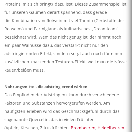
Proteins, mit sich bringt), dazu isst. Dieses Zusammenspiel ist
für unseren Gaumen derart spannend, dass gerade
die Kombination von Rotwein mit viel Tannin (Gerbstoffe des
Rotweins) und Parmigiano als kulinarisches „Dreamteam“
bezeichnet wird. Wem das nicht genug ist, der nimmt noch
ein paar Walnüsse dazu, das verstärkt nicht nur den
adstringierenden Effekt, sondern sorgt auch noch für einen
zusätzlichen knackenden Texturen-Effekt, weil man die Nüsse
kauen/beißen muss.
Nahrungsmittel, die adstringierend wirken
Das Empfinden der Adstringenz kann durch verschiedene
Faktoren und Substanzen hervorgerufen werden. Am
häufigsten erleben wird das Geschmacksgefühl durch das
sogenannte Quercetin, das in vielen Früchten
(Äpfeln, Kirschen, Zitrusfrüchten,
Brombeeren
,
Heidelbeeren