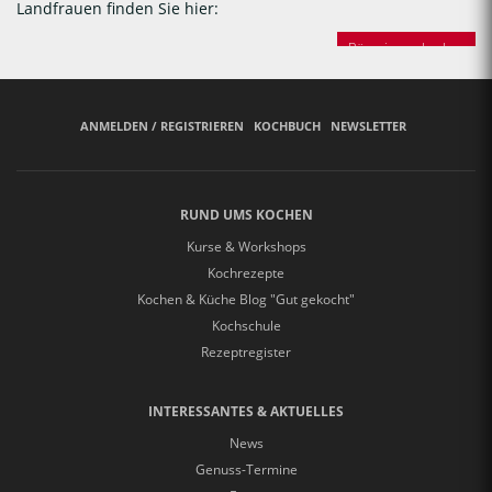
Landfrauen finden Sie hier:
Bäuerinnen backen
ANMELDEN / REGISTRIEREN
KOCHBUCH
NEWSLETTER
RUND UMS KOCHEN
Kurse & Workshops
Kochrezepte
Kochen & Küche Blog "Gut gekocht"
Kochschule
Rezeptregister
INTERESSANTES & AKTUELLES
News
Genuss-Termine