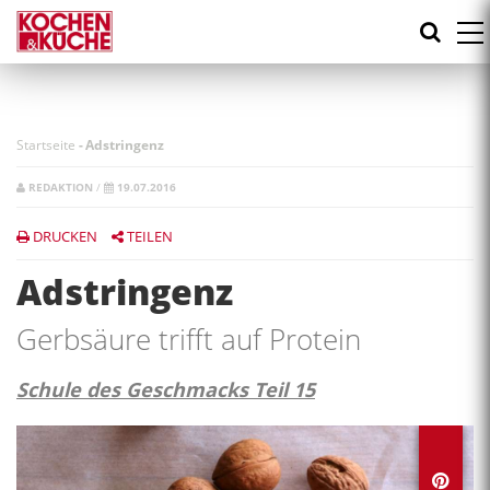
Direkt
zum
Inhalt
Startseite
-
Adstringenz
REDAKTION
/
19.07.2016
DRUCKEN
TEILEN
Adstringenz
Gerbsäure trifft auf Protein
Schule des Geschmacks Teil 15