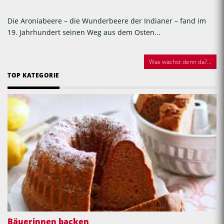
Die Aroniabeere – die Wunderbeere der Indianer – fand im
19. Jahrhundert seinen Weg aus dem Osten...
Was wächst denn da?...
TOP KATEGORIE
Bäuerinnen backen