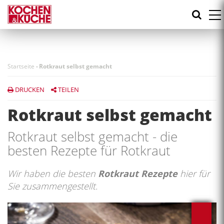
Direkt
zum
Inhalt
Startseite
-
Rotkraut selbst gemacht
DRUCKEN
TEILEN
Rotkraut selbst gemacht
Rotkraut selbst gemacht - die
besten Rezepte für Rotkraut
Wir haben die besten
Rotkraut Rezepte
hier für
Sie zusammengestellt.