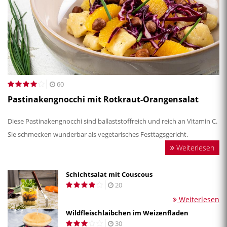
60
Pastinakengnocchi mit Rotkraut-Orangensalat
Diese Pastinakengnocchi sind ballaststoffreich und reich an Vitamin C.
Sie schmecken wunderbar als vegetarisches Festtagsgericht.
Weiterlesen
Schichtsalat mit Couscous
20
Weiterlesen
Wildfleischlaibchen im Weizenfladen
30