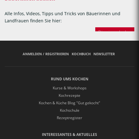
Alle Infos, Videos, Tipps und Tricks von Bäuerinnen und
Landfrauen finden Sie hier:
Bäuerinnen backen
ANMELDEN / REGISTRIEREN
KOCHBUCH
NEWSLETTER
RUND UMS KOCHEN
Kurse & Workshops
Kochrezepte
Kochen & Küche Blog "Gut gekocht"
Kochschule
Rezeptregister
INTERESSANTES & AKTUELLES