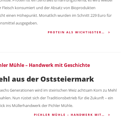
 Fleisch konsumiert und der Absatz von Bioprodukten
icht einen Höhepunkt. Monatlich wurden im Schnitt 229 Euro für
nsmittel ausgegeben.
PROTEIN ALS WICHTIGSTER…
hler Mühle – Handwerk mit Geschichte
hl aus der Oststeiermark
 sechs Generationen wird im steirischen Weiz achtsam Korn zu Mehl
ahlen. Nun rüstet sich der Traditionsbetrieb für die Zukunft – ein
lick ins Müllerhandwerk der Pichler Mühle.
PICHLER MÜHLE – HANDWERK MIT…