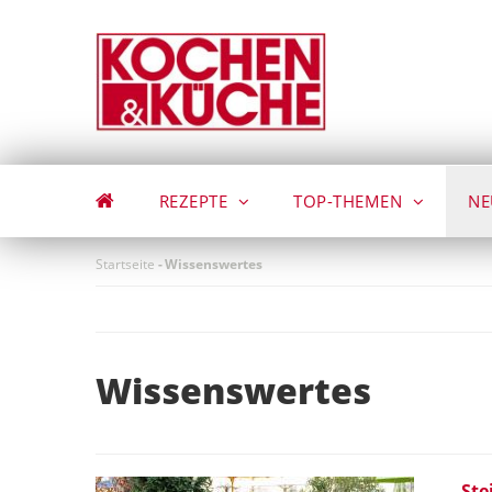
Direkt
zum
Inhalt
REZEPTE
TOP-THEMEN
NE
Startseite
-
Wissenswertes
Wissenswertes
Ste