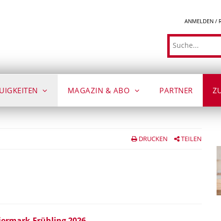
ANMELDEN / 
Suche
UIGKEITEN
MAGAZIN & ABO
PARTNER
Z
DRUCKEN
TEILEN
iermark-Frühling 2026