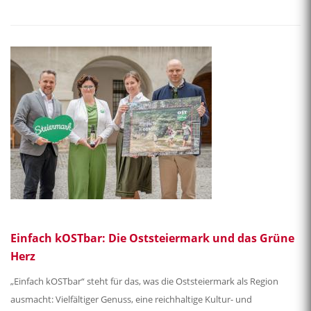
Einfach kOSTbar: Die Oststeiermark und das Grüne
Herz
„Einfach kOSTbar“ steht für das, was die Oststeiermark als Region
ausmacht: Vielfältiger Genuss, eine reichhaltige Kultur- und