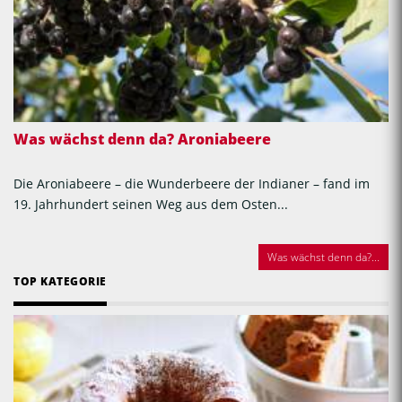
Was wächst denn da? Aroniabeere
Die Aroniabeere – die Wunderbeere der Indianer – fand im
19. Jahrhundert seinen Weg aus dem Osten...
Was wächst denn da?...
TOP KATEGORIE