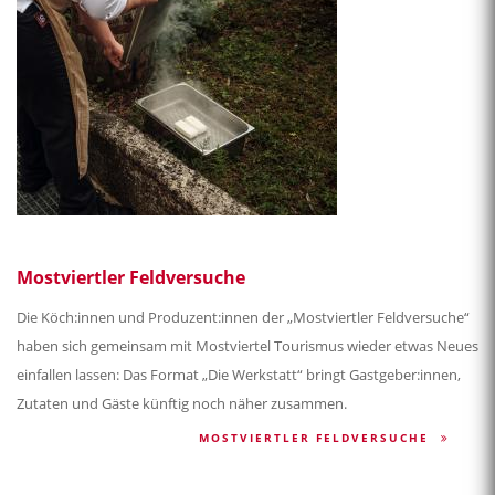
Mostviertler Feldversuche
Die Köch:innen und Produzent:innen der „Mostviertler Feldversuche“
haben sich gemeinsam mit Mostviertel Tourismus wieder etwas Neues
einfallen lassen: Das Format „Die Werkstatt“ bringt Gastgeber:innen,
Zutaten und Gäste künftig noch näher zusammen.
MOSTVIERTLER FELDVERSUCHE