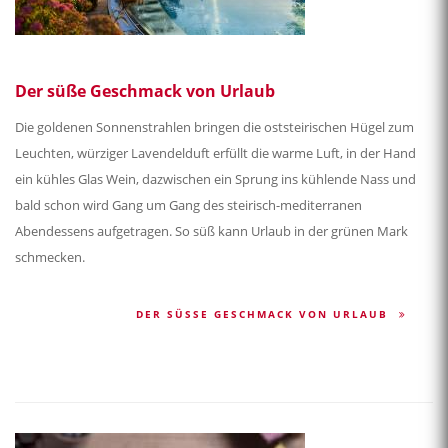
Der süße Geschmack von Urlaub
Die goldenen Sonnenstrahlen bringen die oststeirischen Hügel zum
Leuchten, würziger Lavendelduft erfüllt die warme Luft, in der Hand
ein kühles Glas Wein, dazwischen ein Sprung ins kühlende Nass und
bald schon wird Gang um Gang des steirisch-mediterranen
Abendessens aufgetragen. So süß kann Urlaub in der grünen Mark
schmecken.
DER SÜSSE GESCHMACK VON URLAUB