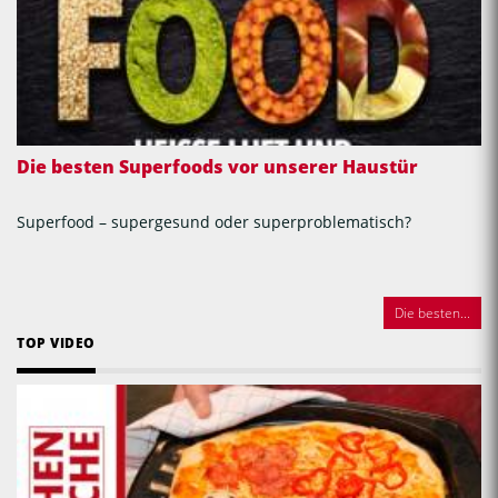
Die besten Superfoods vor unserer Haustür
Superfood – supergesund oder superproblematisch?
Die besten...
TOP VIDEO