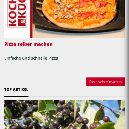
Pizza selber machen
Einfache und schnelle Pizza
Pizza selber machen
TOP ARTIKEL