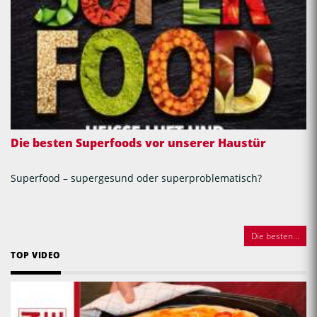
Die besten Superfoods vor unserer Haustür
Superfood – supergesund oder superproblematisch?
Die besten...
TOP VIDEO