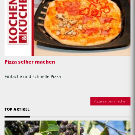
Pizza selber machen
Einfache und schnelle Pizza
Pizza selber machen
TOP ARTIKEL