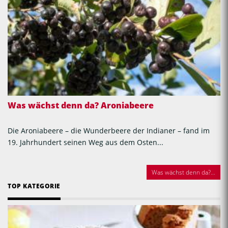
Was wächst denn da? Aroniabeere
Die Aroniabeere – die Wunderbeere der Indianer – fand im
19. Jahrhundert seinen Weg aus dem Osten...
Was wächst denn da?...
TOP KATEGORIE