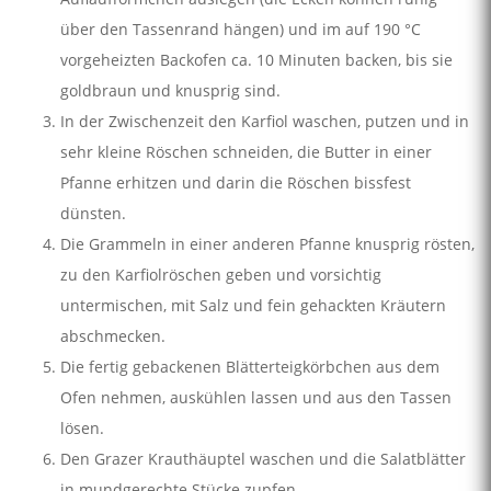
über den Tassenrand hängen) und im auf 190 °C
vorgeheizten Backofen ca. 10 Minuten backen, bis sie
goldbraun und knusprig sind.
In der Zwischenzeit den Karfiol waschen, putzen und in
sehr kleine Röschen schneiden, die Butter in einer
Pfanne erhitzen und darin die Röschen bissfest
dünsten.
Die Grammeln in einer anderen Pfanne knusprig rösten,
zu den Karfiolröschen geben und vorsichtig
untermischen, mit Salz und fein gehackten Kräutern
abschmecken.
Die fertig gebackenen Blätterteigkörbchen aus dem
Ofen nehmen, auskühlen lassen und aus den Tassen
lösen.
Den Grazer Krauthäuptel waschen und die Salatblätter
in mundgerechte Stücke zupfen.