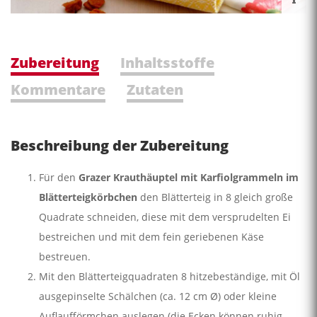
Zubereitung
Inhaltsstoffe
Kommentare
Zutaten
Beschreibung der Zubereitung
Für den
Grazer Krauthäuptel mit Karfiolgrammeln im
Blätterteigkörbchen
den Blätterteig in 8 gleich große
Quadrate schneiden, diese mit dem versprudelten Ei
bestreichen und mit dem fein geriebenen Käse
bestreuen.
Mit den Blätterteigquadraten 8 hitzebeständige, mit Öl
ausgepinselte Schälchen (ca. 12 cm Ø) oder kleine
Auflaufförmchen auslegen (die Ecken können ruhig