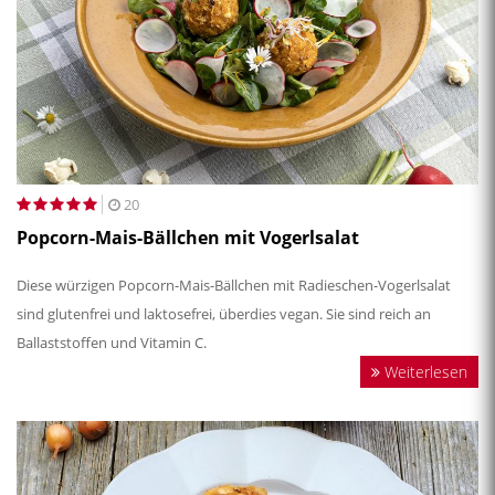
20
Popcorn-Mais-Bällchen mit Vogerlsalat
Diese würzigen Popcorn-Mais-Bällchen mit Radieschen-Vogerlsalat
sind glutenfrei und laktosefrei, überdies vegan. Sie sind reich an
Ballaststoffen und Vitamin C.
Weiterlesen