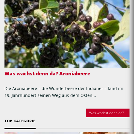
Was wächst denn da? Aroniabeere
Die Aroniabeere – die Wunderbeere der Indianer – fand im
19. Jahrhundert seinen Weg aus dem Osten...
Was wächst denn da?...
TOP KATEGORIE