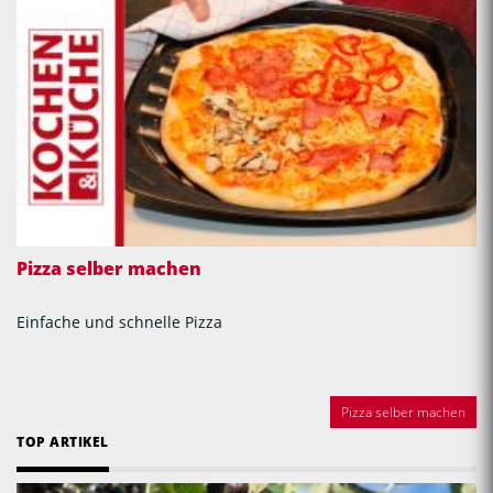
Pizza selber machen
Einfache und schnelle Pizza
Pizza selber machen
TOP ARTIKEL