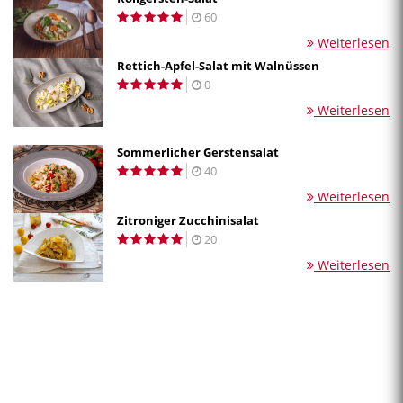
60
Weiterlesen
Rettich-Apfel-Salat mit Walnüssen
0
Weiterlesen
Sommerlicher Gerstensalat
40
Weiterlesen
Zitroniger Zucchinisalat
20
Weiterlesen