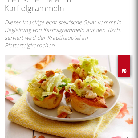
Karfiolgrammeln
Dieser knackige echt steirische Salat kommt in
Begleitung von Karfiolgrammeln auf den Tisch,
serviert wird der Krauthäuptel im
Blätterteigkörbchen.