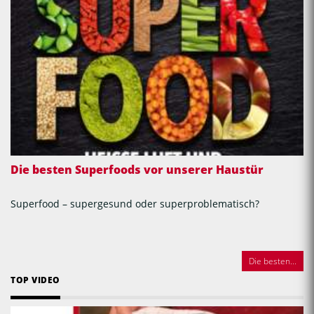
Die besten Superfoods vor unserer Haustür
Superfood – supergesund oder superproblematisch?
Die besten...
TOP VIDEO