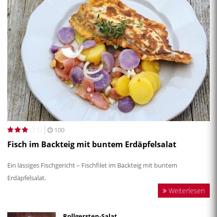
100
Fisch im Backteig mit buntem Erdäpfelsalat
Ein lässiges Fischgericht – Fischfilet im Backteig mit buntem
Erdäpfelsalat.
Weiterlesen
Rollgersten-Salat