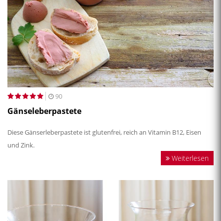
90
Gänseleberpastete
Diese Gänserleberpastete ist glutenfrei, reich an Vitamin B12, Eisen
und Zink.
Weiterlesen