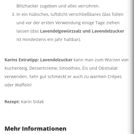
Blitzhacker zugeben und alles verrühren.
In ein hübsches, luftdicht verschließbares Glas füllen
und vor der ersten Verwendung einige Tage ziehen
lassen (das
Lavendelgewürzsalz und Lavendelzucker
ist mindestens ein Jahr haltbar).
Karins Extratipp: Lavendelzucker
kann man zum Würzen von
Kuchenteig, Dessertcreme, Smoothies, Eis und Obstsalat
verwenden. Sehr gut schmeckt er auch zu warmen Crêpes
oder Waffeln!
Rezept:
Karin Sidak
Mehr Informationen