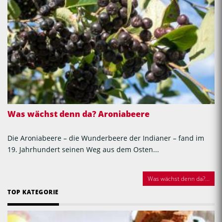
Was wächst denn da? Aroniabeere
Die Aroniabeere – die Wunderbeere der Indianer – fand im
19. Jahrhundert seinen Weg aus dem Osten...
Was wächst denn da?...
TOP KATEGORIE