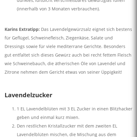
dunkles, luftdicht verschließbares Gewürzglas füllen
(innerhalb von 3 Monaten verbrauchen).
Karins Extratipp:
Das Lavendelgewürzsalz eignet sich bestens
für Geflügel, Schweinefleisch, Ziegenkäse, Salate und
Dressings sowie für viele mediterrane Gerichte. Besonders
gut entfaltet sich dieses Gewürz auch bei recht fettem Fleisch
wie Schweinebauch, die ätherischen Öle von Lavendel und
Zitrone nehmen dem Gericht etwas von seiner Üppigkeit!
Lavendelzucker
1 EL Lavendelblüten mit 3 EL Zucker in einen Blitzhacker
geben und einmal kurz mixen.
Den restlichen Kristallzucker mit dem zweiten EL
Lavendelblüten mischen, die Mischung aus dem