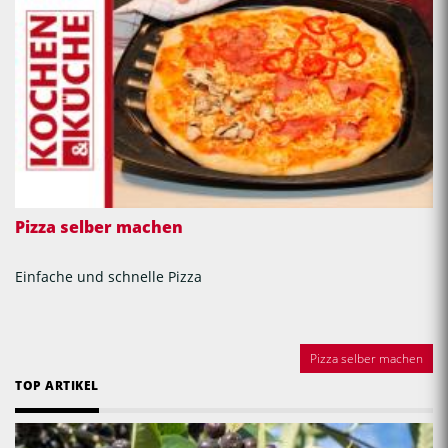
Pizza selber machen
Einfache und schnelle Pizza
Pizza selber machen
TOP ARTIKEL