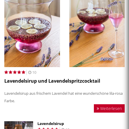
10
Lavendelsirup und Lavendelspritzcocktail
Lavendelsirup aus frischem Lavendel hat eine wunderschöne lila-rosa
Farbe.
Weiterlesen
Lavendelsirup