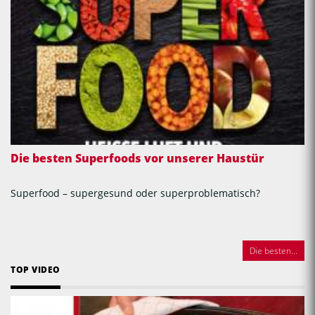
Die besten Superfoods vor unserer Haustür
Superfood – supergesund oder superproblematisch?
Die besten...
TOP VIDEO