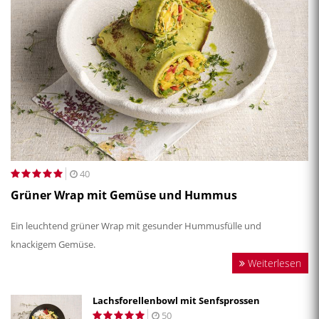
40
Grüner Wrap mit Gemüse und Hummus
Ein leuchtend grüner Wrap mit gesunder Hummusfülle und
knackigem Gemüse.
Weiterlesen
Lachsforellenbowl mit Senfsprossen
50