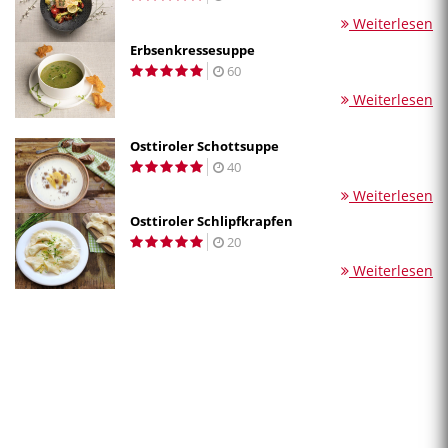
Weiterlesen
Erbsenkressesuppe
60
Weiterlesen
Osttiroler Schottsuppe
40
Weiterlesen
Osttiroler Schlipfkrapfen
20
Weiterlesen