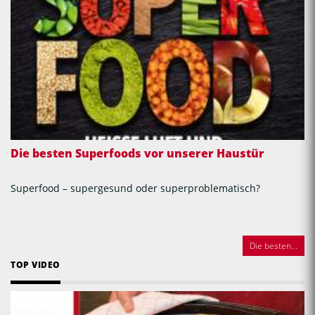
Die besten Superfoods vor unserer Haustür
Superfood – supergesund oder superproblematisch?
Die besten...
TOP VIDEO