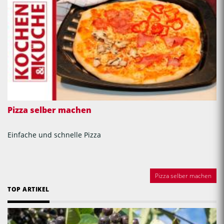
Pizza selber machen
Einfache und schnelle Pizza
Pizza selber machen
TOP ARTIKEL