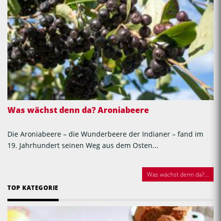
Was wächst denn da? Aroniabeere
Die Aroniabeere – die Wunderbeere der Indianer – fand im
19. Jahrhundert seinen Weg aus dem Osten...
Was wächst denn da?...
TOP KATEGORIE