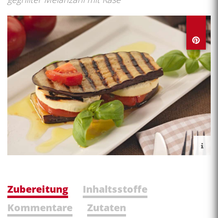
Zubereitung
Inhaltsstoffe
Kommentare
Zutaten