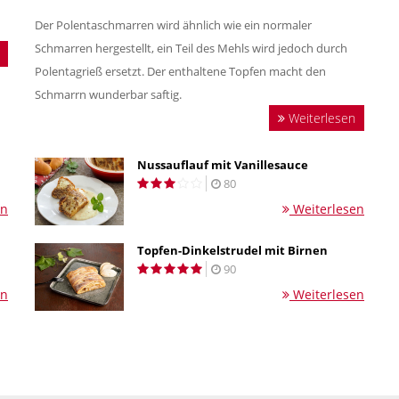
Der Polentaschmarren wird ähnlich wie ein normaler
Schmarren hergestellt, ein Teil des Mehls wird jedoch durch
Polentagrieß ersetzt. Der enthaltene Topfen macht den
Schmarrn wunderbar saftig.
Weiterlesen
Nussauflauf mit Vanillesauce
80
en
Weiterlesen
Topfen-Dinkelstrudel mit Birnen
90
en
Weiterlesen