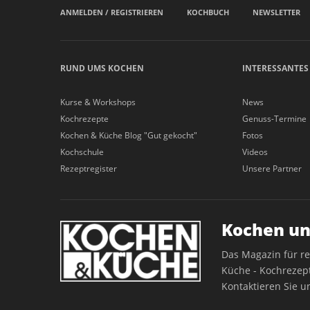
ANMELDEN / REGISTRIEREN
KOCHBUCH
NEWSLETTER
RUND UMS KOCHEN
INTERESSANTES
Kurse & Workshops
News
Kochrezepte
Genuss-Termine
Kochen & Küche Blog "Gut gekocht"
Fotos
Kochschule
Videos
Rezeptregister
Unsere Partner
Kochen un
Das Magazin für r
Küche - Kochrezept
Kontaktieren Sie u