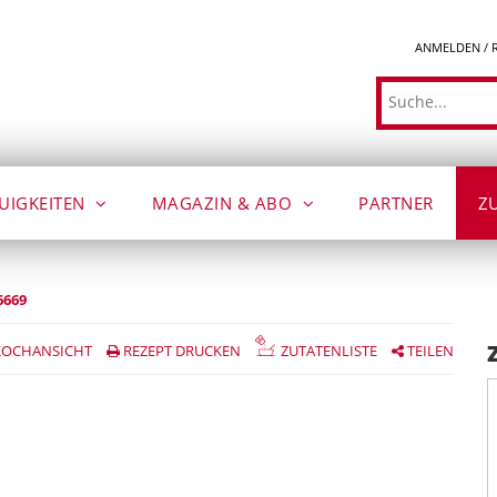
ANMELDEN / 
Suche
UIGKEITEN
MAGAZIN & ABO
PARTNER
Z
6669
OCHANSICHT
REZEPT DRUCKEN
ZUTATENLISTE
TEILEN