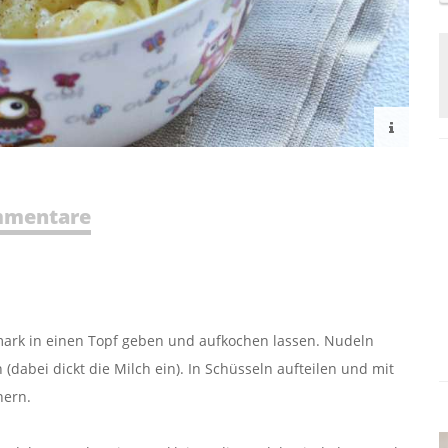
mentare
emark in einen Topf geben und aufkochen lassen. Nudeln
abei dickt die Milch ein). In Schüsseln aufteilen und mit
nern.