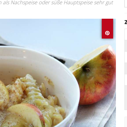
ch als Nachspeise oder süße Hauptspeise sehr gut