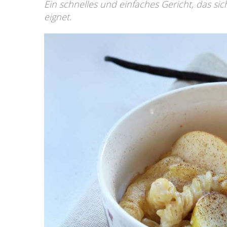
Ein schnelles und einfaches Gericht, das si
eignet.