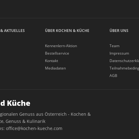
 & AKTUELLES
ÜBER KOCHEN & KÜCHE
ÜBER UNS
Kennenlern-Aktion
Team
Bestellservice
Impressum
Kontakt
Datenschutzerkl
Mediadaten
Teilnahmebedin
AGB
d Küche
egionalen Genuss aus Österreich - Kochen &
e, Genuss & Kulinarik
ns:
office@kochen-kueche.com