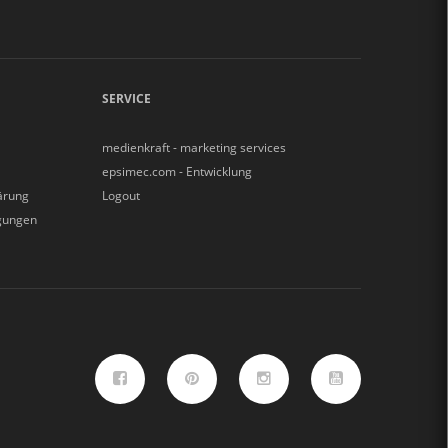
SERVICE
medienkraft - marketing services
epsimec.com - Entwicklung
ärung
Logout
gungen