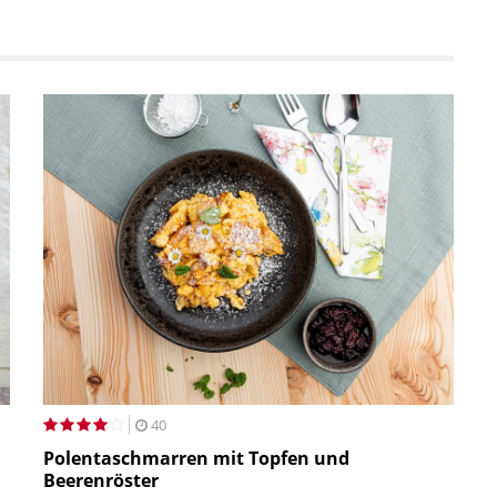
40
Polentaschmarren mit Topfen und
Beerenröster