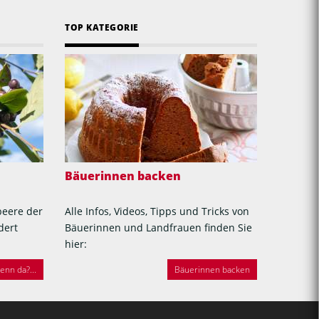
TOP KATEGORIE
Bäuerinnen backen
beere der
Alle Infos, Videos, Tipps und Tricks von
dert
Bäuerinnen und Landfrauen finden Sie
hier:
nn da?...
Bäuerinnen backen