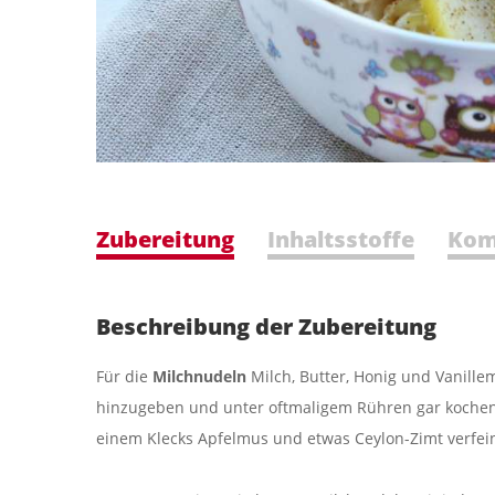
Zubereitung
Inhaltsstoffe
Kom
Beschreibung der Zubereitung
Für die
Milchnudeln
Milch, Butter, Honig und Vanill
hinzugeben und unter oftmaligem Rühren gar kochen (d
einem Klecks Apfelmus und etwas Ceylon-Zimt verfei