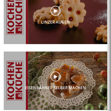
LINZER AUGEN
EISENBAHNER SELBER MACHEN