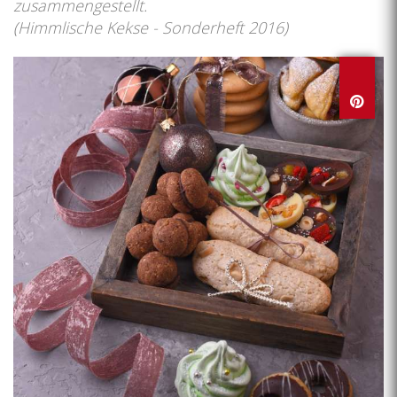
zusammengestellt.
(Himmlische Kekse - Sonderheft 2016)