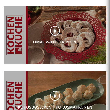
OMAS VANILLEKIPFERL
KOKOSBUSSERLN | KOKOSMAKRONEN