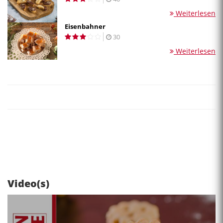
Weiterlesen
Eisenbahner
30
Weiterlesen
Video(s)