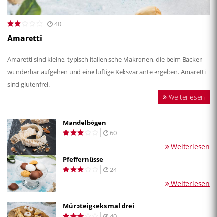
40
Amaretti
Amaretti sind kleine, typisch italienische Makronen, die beim Backen
wunderbar aufgehen und eine luftige Keksvariante ergeben. Amaretti
sind glutenfrei.
Weiterlesen
Mandelbögen
60
Weiterlesen
Pfeffernüsse
24
Weiterlesen
Mürbteigkeks mal drei
40