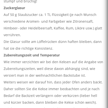
stumpf und brüchig!
Zuckerglasur
Auf 50 g Staubzucker ca. 1 TL Flüssigkeit (je nach Wunsch
verschiedene Aromen- und Farbgeber wie Zitronensaft,
Himbeer- oder Heidelbeersaft, Kaffee, Rum, Liköre usw.) glatt
verrühren.
Die Glasur sollte am Löffelrücken dünn haften bleiben, dann
hat sie die richtige Konsistenz.
Zubereitungszeit und Temperatur
Wie immer verzichten wir bei den Keksen auf die Angabe von
Zubereitungszeiten, weil diese davon abhängig sind, wie
versiert man in der weihnachtlichen Backstube ist.
Weiters weisen wir darauf hin, dass jeder Ofen anders bäckt.
Daher sollten Sie die Kekse immer beobachten und je nach
Bedarf die Backzeit verlängern oder verkürzen (lieber hell
und kürzer backen, dann bleiben die Kekse schön weich).