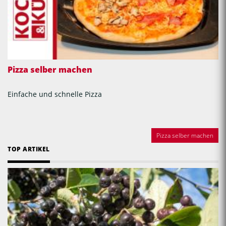
Pizza selber machen
Einfache und schnelle Pizza
Pizza selber machen
TOP ARTIKEL