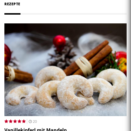
REZEPTE
20
Vanillekipferl mit Mandeln