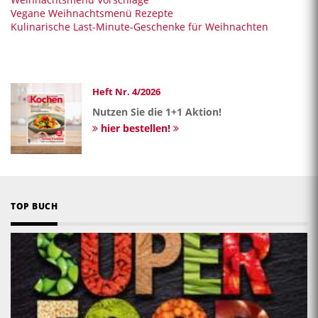
Vegane Weihnachtsmenü Rezepte
Kulinarische Last-Minute-Geschenke für Weihnachten
Heft Nr. 4/2026
Nutzen Sie die 1+1 Aktion!
hier bestellen!
TOP BUCH