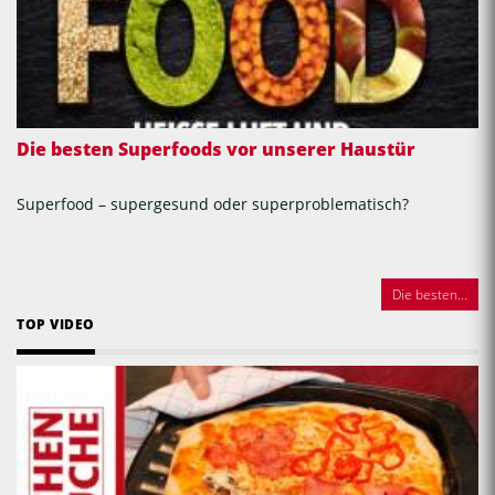
Die besten Superfoods vor unserer Haustür
Superfood – supergesund oder superproblematisch?
Die besten...
TOP VIDEO