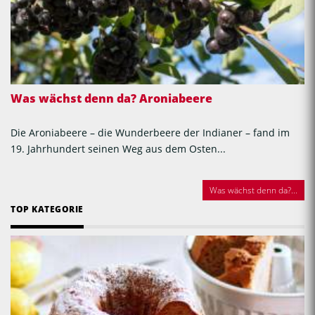
Was wächst denn da? Aroniabeere
Die Aroniabeere – die Wunderbeere der Indianer – fand im
19. Jahrhundert seinen Weg aus dem Osten...
Was wächst denn da?...
TOP KATEGORIE