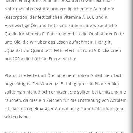
liefern Energie, essentielle Fettsäuren sowie sekundäre
Nahrungsinhaltsstoffe und ermöglichen die Aufnahme
(Resorption) der fettlöslichen Vitamine A, D, E und K.
Hochwertige Öle und Fette sind zudem eine wesentliche
Quelle für Vitamin E. Entscheidend ist die Qualität der Fette
und Öle, die wir über das Essen aufnehmen. Hier gilt
„Qualität vor Quantität“. Fett liefert mit rund 9 Kilokalorien
pro 100 g die höchste Energiedichte.
Pflanzliche Fette und Öle mit einem hohen Anteil mehrfach
ungesättigter Fettsäuren (z. B. kalt gepresste Pflanzenöle)
sollte man nicht (hoch) erhitzen. Sie sollten bei Erhitzung nie
rauchen, da dies ein Zeichen für die Entstehung von Acrolein
ist, das bei regelmäßiger Aufnahme gesundheitsschädigend
wirken kann.