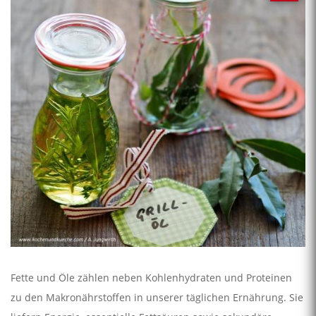
Fette und Öle zählen neben Kohlenhydraten und Proteinen
zu den Makronährstoffen in unserer täglichen Ernährung. Sie