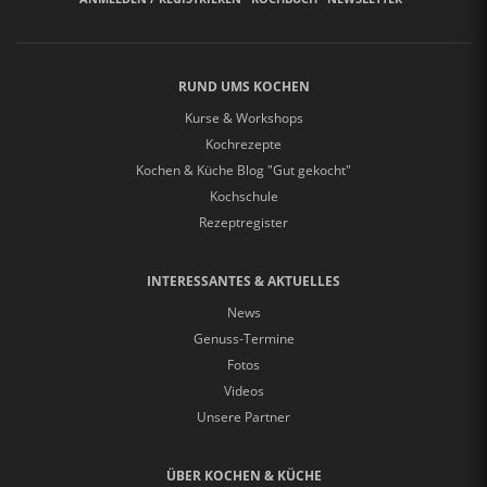
RUND UMS KOCHEN
Kurse & Workshops
Kochrezepte
Kochen & Küche Blog "Gut gekocht"
Kochschule
Rezeptregister
INTERESSANTES & AKTUELLES
News
Genuss-Termine
Fotos
Videos
Unsere Partner
ÜBER KOCHEN & KÜCHE