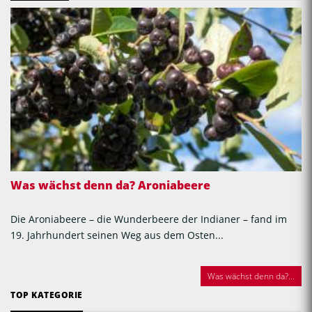
Was wächst denn da? Aroniabeere
Die Aroniabeere – die Wunderbeere der Indianer – fand im
19. Jahrhundert seinen Weg aus dem Osten...
Was wächst denn da?...
TOP KATEGORIE