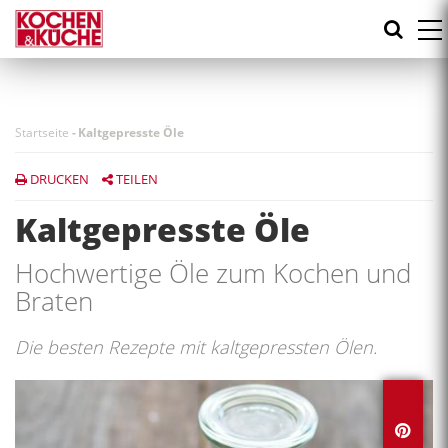
Direkt
zum
Inhalt
Startseite
-
Kaltgepresste Öle
DRUCKEN
TEILEN
Kaltgepresste Öle
Hochwertige Öle zum Kochen und
Braten
Die besten Rezepte mit kaltgepressten Ölen.