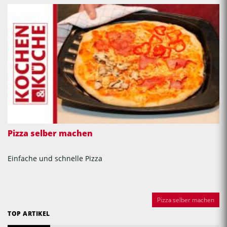
Pizza selber machen
Einfache und schnelle Pizza
Pizza selber machen
TOP ARTIKEL