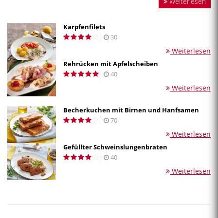
Weiterlesen
Karpfenfilets
30
Weiterlesen
Rehrücken mit Apfelscheiben
40
Weiterlesen
Becherkuchen mit Birnen und Hanfsamen
70
Weiterlesen
Gefüllter Schweinslungenbraten
40
Weiterlesen