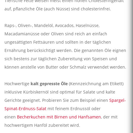
Tierische Fette weisen meist einen hohen Cholesteringehalt
auf, pflanzliche Öle (auch Nüsse) sind cholesterinfrei.
Raps-, Oliven-, Mandelöl, Avocados, Haselnüsse,
Macadamianüsse oder Oliven sind reich an einfach
ungesättigten Fettsäuren und sollten in der täglichen
Ernährung berücksichtigt werden. Die genannten Öle eignen
sich bestens zur täglichen Zubereitung von Speisen und
können anstelle von Butter oder Schmalz verwendet werden.
Hochwertige
kalt gepresste Öle
(Kennzeichnung am Etikett)
inklusive Kürbiskernöl sind optimal für Salate und kalte
Gerichte geeignet. Probieren Sie zum Beispiel einen
Spargel-
Spinat-Erdnuss-Salat
mit feinem Erdnussöl oder
einen
Becherkuchen mit Birnen und Hanfsamen
, der mit
hochwertigem Hanföl zubereitet wird.