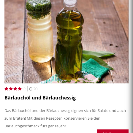
20
Bärlauchöl und Bärlauchessig
Das Bärlauchöl und der Bärlauchessig eignen sich für Salate und auch
zum Braten! Mit diesen Rezepten konservieren Sie den
Bärlauchgeschmack fürs ganze Jahr.