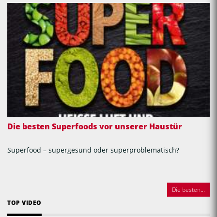
Die besten Superfoods vor unserer Haustür
Superfood – supergesund oder superproblematisch?
Die besten...
TOP VIDEO