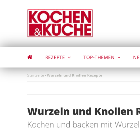
Direkt
zum
Inhalt
REZEPTE
TOP-THEMEN
NE
Startseite
-
Wurzeln und Knollen Rezepte
Wurzeln und Knollen 
Kochen und backen mit Wurzel