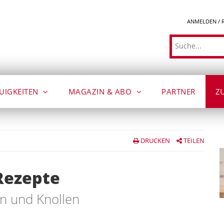
ANMELDEN / 
Suche
UIGKEITEN
MAGAZIN & ABO
PARTNER
Z
DRUCKEN
TEILEN
Rezepte
n und Knollen