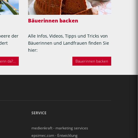
Bäuerinnen backen
beere der
Alle Infos, Videos, Tipps und Tricks von
dert
Bäuerinnen und Landfrauen finden Sie
hier:
nn da?...
Bäuerinnen backen
SERVICE
medienkraft - marketing services
epsimec.com - Entwicklung