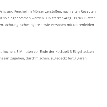
nis und Fenchel im Mörser zerstoßen, nach alten Rezepten
und so eingenommen werden. Ein starker Aufguss der Blätter
ken. Achtung: Schwangere sowie Personen mit Nierenleiden
to kochen, 5 Minuten vor Ende der Kochzeit 3 EL gehackten
rmesan zugeben, durchmischen, zugedeckt fertig garen,