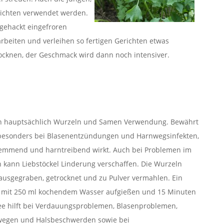
richten verwendet werden.
 gehackt eingefroren
arbeiten und verleihen so fertigen Gerichten etwas
rocknen, der Geschmack wird dann noch intensiver.
en hauptsächlich Wurzeln und Samen Verwendung. Bewährt
l besonders bei Blasenentzündungen und Harnwegsinfekten,
emmend und harntreibend wirkt. Auch bei Problemen im
kann Liebstöckel Linderung verschaffen. Die Wurzeln
ausgegraben, getrocknet und zu Pulver vermahlen. Ein
rs mit 250 ml kochendem Wasser aufgießen und 15 Minuten
Tee hilft bei Verdauungsproblemen, Blasenproblemen,
wegen und Halsbeschwerden sowie bei