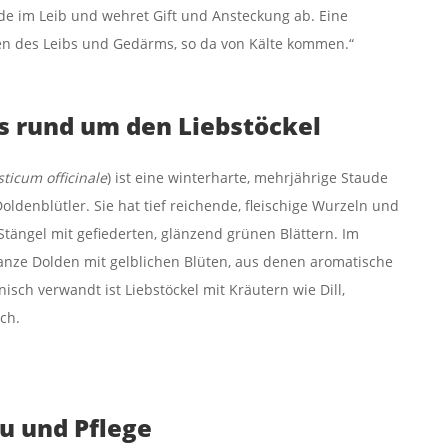
de im Leib und wehret Gift und Ansteckung ab. Eine
en des Leibs und Gedärms, so da von Kälte kommen.“
s rund um den Liebstöckel
sticum officinale
) ist eine winterharte, mehrjährige Staude
oldenblütler. Sie hat tief reichende, fleischige Wurzeln und
Stängel mit gefiederten, glänzend grünen Blättern. Im
anze Dolden mit gelblichen Blüten, aus denen aromatische
sch verwandt ist Liebstöckel mit Kräutern wie Dill,
ch.
u und Pflege