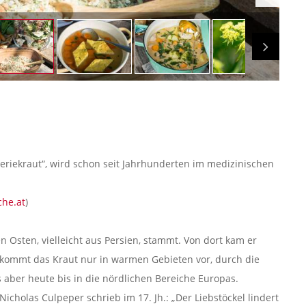
leriekraut“, wird schon seit Jahrhunderten im medizinischen
che.at
)
 Osten, vielleicht aus Persien, stammt. Von dort kam er
d kommt das Kraut nur in warmen Gebieten vor, durch die
 aber heute bis in die nördlichen Bereiche Europas.
icholas Culpeper schrieb im 17. Jh.: „Der Liebstöckel lindert