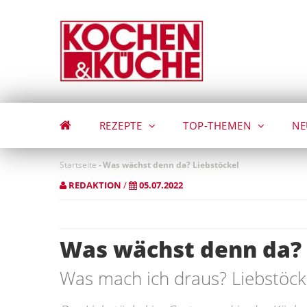
Direkt
zum
Inhalt
REZEPTE
TOP-THEMEN
NE
Startseite
-
Was wächst denn da? Liebstöckel
REDAKTION
/
05.07.2022
Was wächst denn da? 
Was mach ich draus? Liebstöck