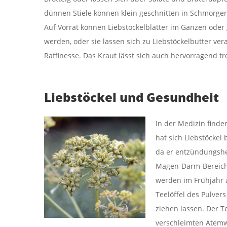
dünnen Stiele können klein geschnitten in Schmorge
Auf Vorrat können Liebstöckelblätter im Ganzen oder
werden, oder sie lassen sich zu Liebstöckelbutter ver
Raffinesse. Das Kraut lässt sich auch hervorragend t
Liebstöckel und Gesundheit
In der Medizin find
hat sich Liebstöcke
da er entzündungsh
Magen-Darm-Bereich 
werden im Frühjahr 
Teelöffel des Pulve
ziehen lassen. Der 
verschleimten Atem