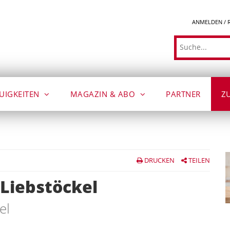
ANMELDEN / 
Suche
UIGKEITEN
MAGAZIN & ABO
PARTNER
Z
DRUCKEN
TEILEN
Liebstöckel
el