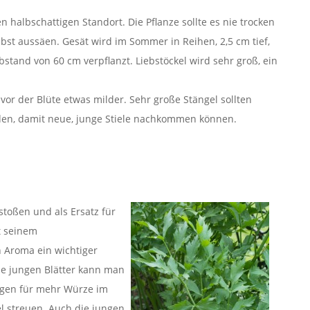
 halbschattigen Standort. Die Pflanze sollte es nie trocken
bst aussäen. Gesät wird im Sommer in Reihen, 2,5 cm tief,
stand von 60 cm verpflanzt. Liebstöckel wird sehr groß, ein
 vor der Blüte etwas milder. Sehr große Stängel sollten
en, damit neue, junge Stiele nachkommen können.
toßen und als Ersatz für
t seinem
n Aroma ein wichtiger
e jungen Blätter kann man
rgen für mehr Würze im
l streuen. Auch die jungen,