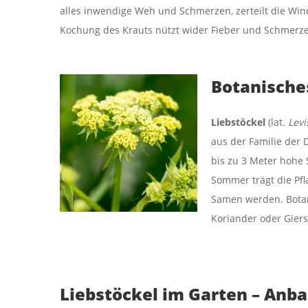
alles inwendige Weh und Schmerzen, zerteilt die Win
Kochung des Krauts nützt wider Fieber und Schmerz
Botanische
Liebstöckel
(lat.
Levi
aus der Familie der D
bis zu 3 Meter hohe 
Sommer trägt die Pfl
Samen werden. Botani
Koriander oder Giers
Liebstöckel im Garten – Anba