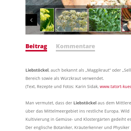
Beitrag
Kommentare
Liebstöckel
, auch bekannt als „Maggikraut“ oder „Sel
Bereich sowie als Würzkraut verwendet.
(Text, Rezepte und Fotos: Karin Sidak,
www.tatort-kue
Man vermutet, dass der
Liebstöckel
aus dem Mittleren
über das Mittelmeergebiet ins restliche Europa. Wil
Kultivierung in Gemüse- und Klostergärten gedeiht es
Der englische Botaniker, Kräuterkenner und Physiker N