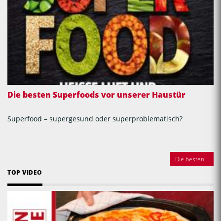
Die besten Superfoods vor unserer Haustür
Superfood – supergesund oder superproblematisch?
Die besten...
TOP VIDEO