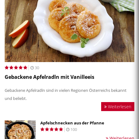
30
Gebackene Apfelradln mit Vanilleeis
Gebackene Apfelradln sind in vielen Regionen Österreichs bekannt
und beliebt.
Weiterlesen
Apfelschnecken aus der Pfanne
100
Weiterlesen