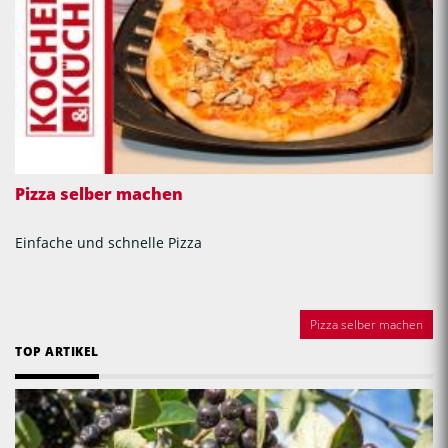
Pizza selber machen
Einfache und schnelle Pizza
Pizza selber machen
TOP ARTIKEL