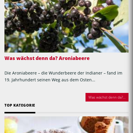
Was wächst denn da? Aroniabeere
Die Aroniabeere – die Wunderbeere der Indianer – fand im
19. Jahrhundert seinen Weg aus dem Osten...
Was wächst denn da?...
TOP KATEGORIE