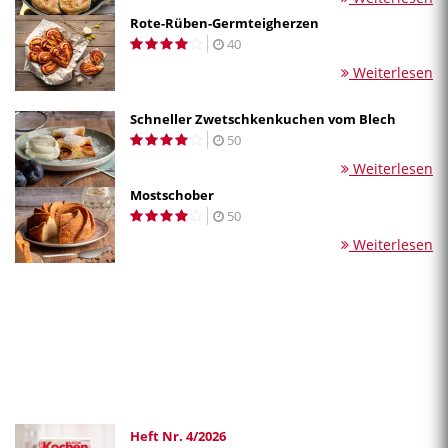
Rote-Rüben-Germteigherzen
40
Weiterlesen
Schneller Zwetschkenkuchen vom Blech
50
Weiterlesen
Mostschober
50
Weiterlesen
Heft Nr. 4/2026