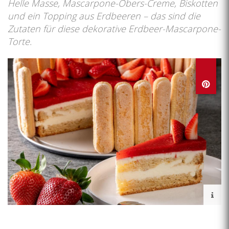
Helle Masse, Mascarpone-Obers-Creme, Biskotten
und ein Topping aus Erdbeeren – das sind die
Zutaten für diese dekorative Erdbeer-Mascarpone-
Torte.