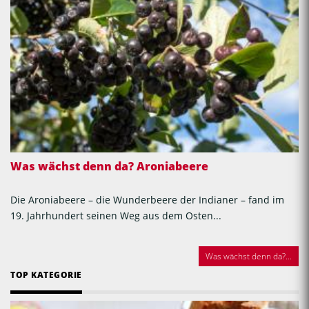
Was wächst denn da? Aroniabeere
Die Aroniabeere – die Wunderbeere der Indianer – fand im
19. Jahrhundert seinen Weg aus dem Osten...
Was wächst denn da?...
TOP KATEGORIE