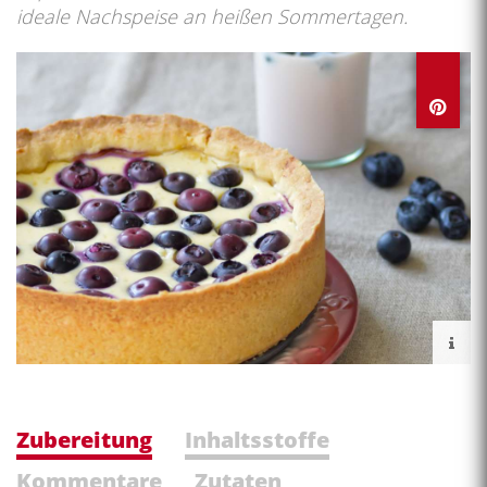
ideale Nachspeise an heißen Sommertagen.
Zubereitung
Inhaltsstoffe
Kommentare
Zutaten