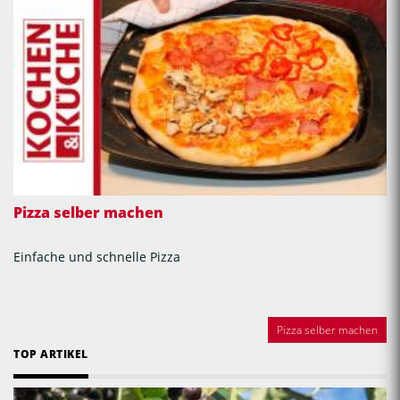
Pizza selber machen
Einfache und schnelle Pizza
Pizza selber machen
TOP ARTIKEL