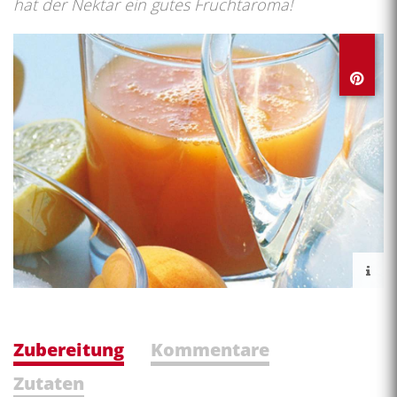
hat der Nektar ein gutes Fruchtaroma!
Zubereitung
Kommentare
Zutaten