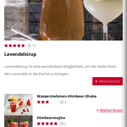
10
Lavendelsirup
Lavendelsirup ist eine wunderbare Möglichkeit, um die herbe Note
des Lavendels in die Küche zu bringen.
Weiterlesen
Wassermelonen-Himbeer-Shake
0
Weiterlesen
Himbeermojito
0