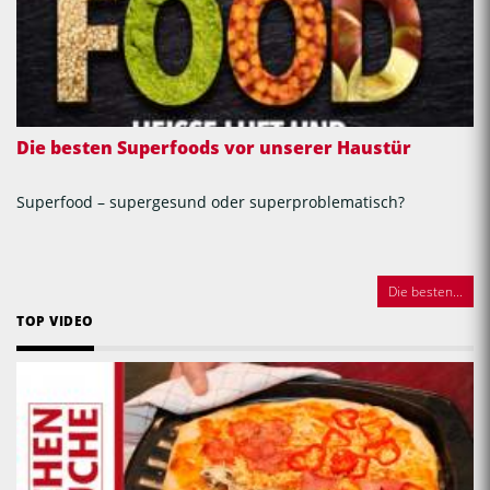
Die besten Superfoods vor unserer Haustür
Superfood – supergesund oder superproblematisch?
Die besten...
TOP VIDEO