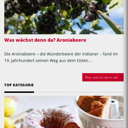
Was wächst denn da? Aroniabeere
Die Aroniabeere – die Wunderbeere der Indianer – fand im
19. Jahrhundert seinen Weg aus dem Osten...
Was wächst denn da?...
TOP KATEGORIE