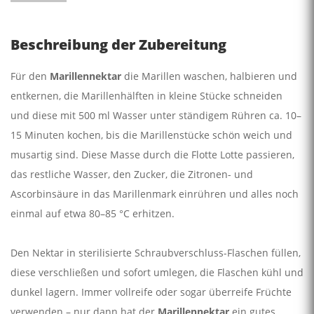
Beschreibung der Zubereitung
Für den
Marillennektar
die Marillen waschen, halbieren und
entkernen, die Marillenhälften in kleine Stücke schneiden
und diese mit 500 ml Wasser unter ständigem Rühren ca. 10–
15 Minuten kochen, bis die Marillenstücke schön weich und
musartig sind. Diese Masse durch die Flotte Lotte passieren,
das restliche Wasser, den Zucker, die Zitronen- und
Ascorbinsäure in das Marillenmark einrühren und alles noch
einmal auf etwa 80–85 °C erhitzen.
Den Nektar in sterilisierte Schraubverschluss-Flaschen füllen,
diese verschließen und sofort umlegen, die Flaschen kühl und
dunkel lagern. Immer vollreife oder sogar überreife Früchte
verwenden – nur dann hat der
Marillennektar
ein gutes