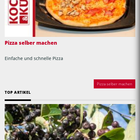
Pizza selber machen
Einfache und schnelle Pizza
Pizza selber machen
TOP ARTIKEL