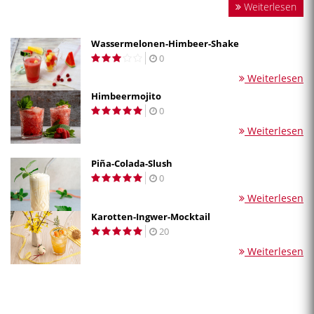
Weiterlesen
Wassermelonen-Himbeer-Shake
0
Weiterlesen
Himbeermojito
0
Weiterlesen
Piña-Colada-Slush
0
Weiterlesen
Karotten-Ingwer-Mocktail
20
Weiterlesen