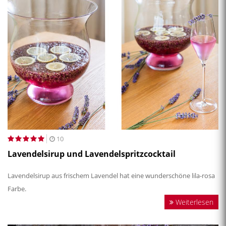
10
Lavendelsirup und Lavendelspritzcocktail
Lavendelsirup aus frischem Lavendel hat eine wunderschöne lila-rosa
Farbe.
Weiterlesen