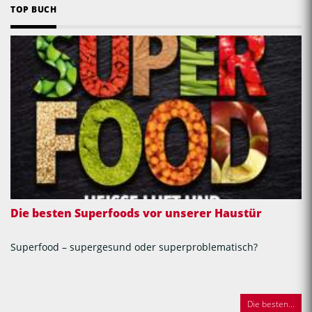
TOP BUCH
Die besten Superfoods vor unserer Haustür
Superfood – supergesund oder superproblematisch?
Die besten...