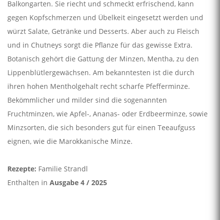
Balkongarten. Sie riecht und schmeckt erfrischend, kann
gegen Kopfschmerzen und Übelkeit eingesetzt werden und
würzt Salate, Getränke und Desserts. Aber auch zu Fleisch
und in Chutneys sorgt die Pflanze für das gewisse Extra.
Botanisch gehört die Gattung der Minzen, Mentha, zu den
Lippenblütlergewächsen. Am bekanntesten ist die durch
ihren hohen Mentholgehalt recht scharfe Pfefferminze.
Bekömmlicher und milder sind die sogenannten
Fruchtminzen, wie Apfel-, Ananas- oder Erdbeerminze, sowie
Minzsorten, die sich besonders gut für einen Teeaufguss
eignen, wie die Marokkanische Minze.
Rezepte:
Familie Strandl
Enthalten in
Ausgabe 4 / 2025