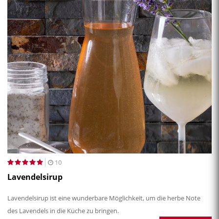
10
Lavendelsirup
Lavendelsirup ist eine wunderbare Möglichkeit, um die herbe Note
des Lavendels in die Küche zu bringen.