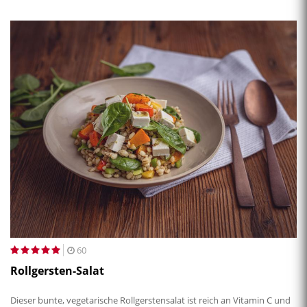
60
Rollgersten-Salat
Dieser bunte, vegetarische Rollgerstensalat ist reich an Vitamin C und