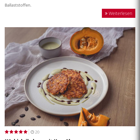
Ballaststoffen.
Weiterlesen
20