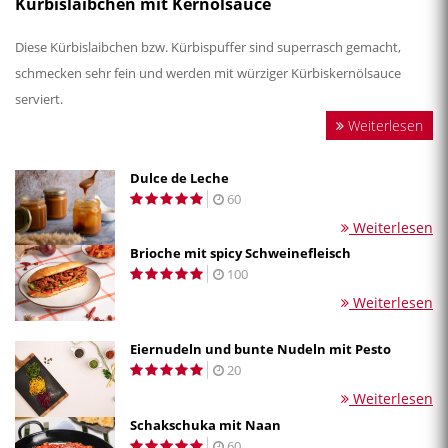
Kürbislaibchen mit Kernölsauce
Diese Kürbislaibchen bzw. Kürbispuffer sind superrasch gemacht,
schmecken sehr fein und werden mit würziger Kürbiskernölsauce
serviert.
Weiterlesen
Dulce de Leche
60
Weiterlesen
Brioche mit spicy Schweinefleisch
100
Weiterlesen
Eiernudeln und bunte Nudeln mit Pesto
20
Weiterlesen
Schakschuka mit Naan
60