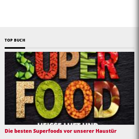
TOP BUCH
Die besten Superfoods vor unserer Haustür