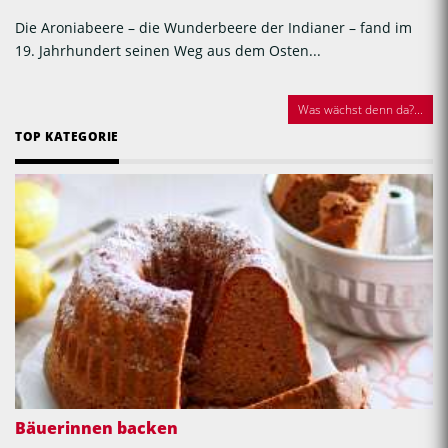
Die Aroniabeere – die Wunderbeere der Indianer – fand im
19. Jahrhundert seinen Weg aus dem Osten...
Was wächst denn da?...
TOP KATEGORIE
Bäuerinnen backen