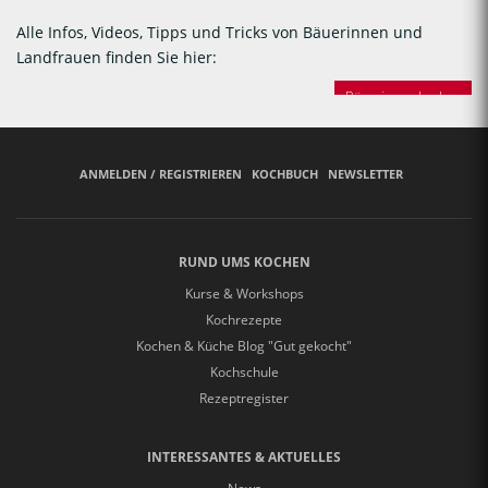
Alle Infos, Videos, Tipps und Tricks von Bäuerinnen und
Landfrauen finden Sie hier:
Bäuerinnen backen
ANMELDEN / REGISTRIEREN
KOCHBUCH
NEWSLETTER
RUND UMS KOCHEN
Kurse & Workshops
Kochrezepte
Kochen & Küche Blog "Gut gekocht"
Kochschule
Rezeptregister
INTERESSANTES & AKTUELLES