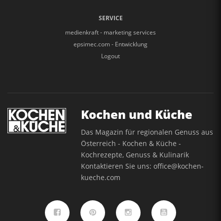
SERVICE
medienkraft - marketing services
epsimec.com - Entwicklung
Logout
Kochen und Küche
Das Magazin für regionalen Genuss aus
Österreich - Kochen & Küche -
Kochrezepte, Genuss & Kulinarik
Kontaktieren Sie uns:
office@kochen-
kueche.com