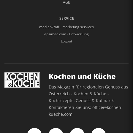
AGB
SERVICE
medienkraft - marketing services
epsimec.com - Entwicklung
Logout
Kochen und Küche
Das Magazin für regionalen Genuss aus
Österreich - Kochen & Küche -
Kochrezepte, Genuss & Kulinarik
Kontaktieren Sie uns:
office@kochen-
kueche.com