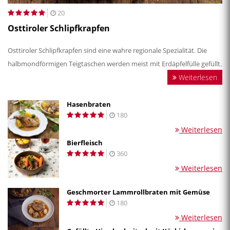
20
Osttiroler Schlipfkrapfen
Osttiroler Schlipfkrapfen sind eine wahre regionale Spezialität. Die
halbmondförmigen Teigtaschen werden meist mit Erdäpfelfülle gefüllt.
Weiterlesen
Hasenbraten
180
Weiterlesen
Bierfleisch
360
Weiterlesen
Geschmorter Lammrollbraten mit Gemüse
180
Weiterlesen