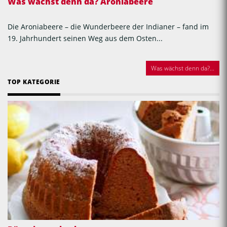
Was wächst denn da? Aroniabeere
Die Aroniabeere – die Wunderbeere der Indianer – fand im
19. Jahrhundert seinen Weg aus dem Osten...
Was wächst denn da?...
TOP KATEGORIE