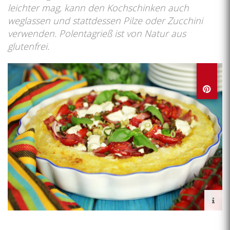
leichter mag, kann den Kochschinken auch
weglassen und stattdessen Pilze oder Zucchini
verwenden. Polentagrieß ist von Natur aus
glutenfrei.