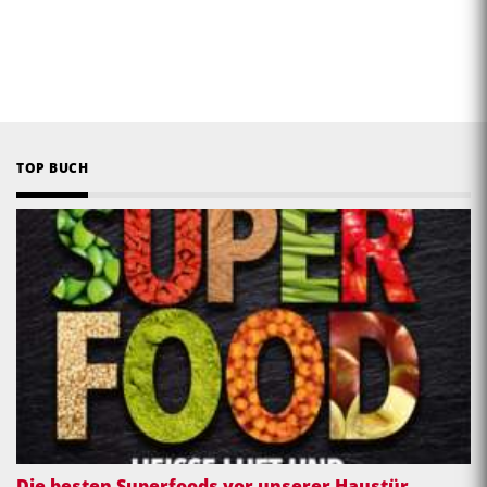
TOP BUCH
Die besten Superfoods vor unserer Haustür