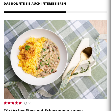
DAS KÖNNTE SIE AUCH INTERESSIEREN
50
Türkischer Sterz mit Schwammerlsuppe