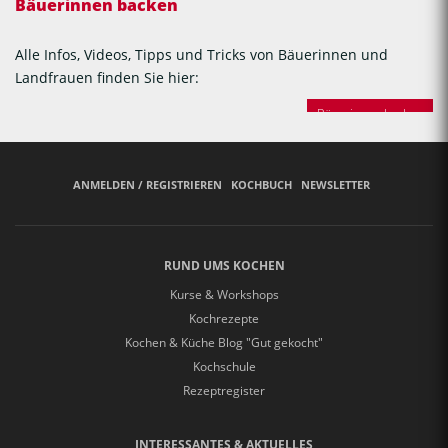
Bäuerinnen backen
Alle Infos, Videos, Tipps und Tricks von Bäuerinnen und
Landfrauen finden Sie hier:
Bäuerinnen backen
ANMELDEN / REGISTRIEREN
KOCHBUCH
NEWSLETTER
RUND UMS KOCHEN
Kurse & Workshops
Kochrezepte
Kochen & Küche Blog "Gut gekocht"
Kochschule
Rezeptregister
INTERESSANTES & AKTUELLES