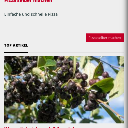
Pizza selber machen
Einfache und schnelle Pizza
Pizza selber machen
TOP ARTIKEL