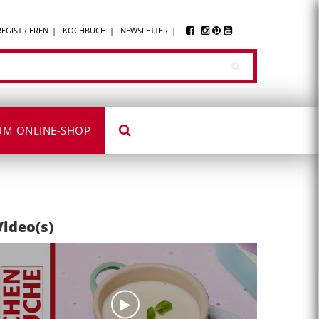
REGISTRIEREN
KOCHBUCH
NEWSLETTER
UM ONLINE-SHOP
Video(s)