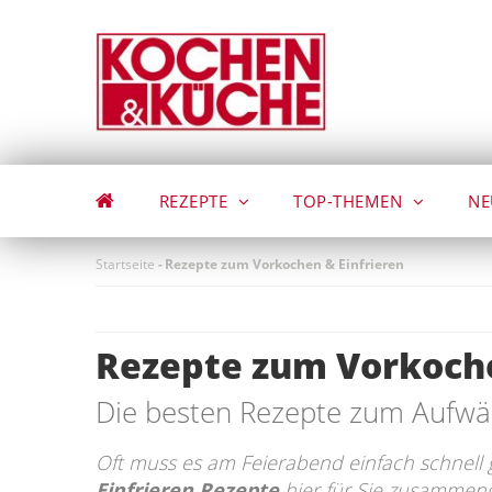
Direkt
zum
Inhalt
REZEPTE
TOP-THEMEN
NE
Startseite
-
Rezepte zum Vorkochen & Einfrieren
Rezepte zum Vorkoche
Die besten Rezepte zum Aufw
Oft muss es am Feierabend einfach schnell 
Einfrieren Rezepte
hier für Sie zusammeng