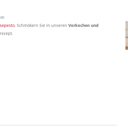
zum
sepesto
. Schmökern Sie in unseren
Vorkochen und
rezept.