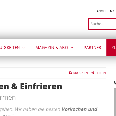
ANMELDEN / 
Suche
UIGKEITEN
MAGAZIN & ABO
PARTNER
Z
DRUCKEN
TEILEN
n & Einfrieren
ärmen
gehen. Wir haben die besten
Vorkochen und
estellt.