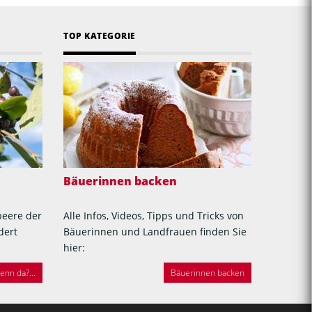
TOP KATEGORIE
Bäuerinnen backen
beere der
Alle Infos, Videos, Tipps und Tricks von
dert
Bäuerinnen und Landfrauen finden Sie
hier:
nn da?...
Bäuerinnen backen