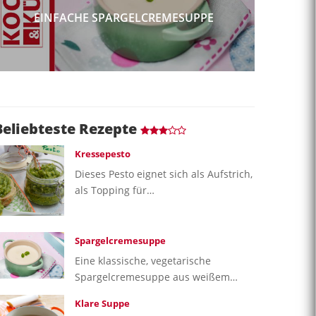
EINFACHE SPARGELCREMESUPPE
Beliebteste Rezepte
Kressepesto
Dieses Pesto eignet sich als Aufstrich,
als Topping für…
Spargelcremesuppe
Eine klassische, vegetarische
Spargelcremesuppe aus weißem…
Klare Suppe