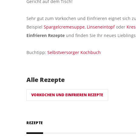
Gericht auf dem Tisch!
Sehr gut zum Vorkochen und Einfrieren eignet sich 
Beispiel
Spargelcremesuppe
,
Linseneintopf
oder
Kres
Einfrieren Rezepte
und finden Sie Ihr neues Lieblings
Buchtipp:
Selbstversorger Kochbuch
Alle Rezepte
VORKOCHEN UND EINFRIEREN REZEPTE
REZEPTE