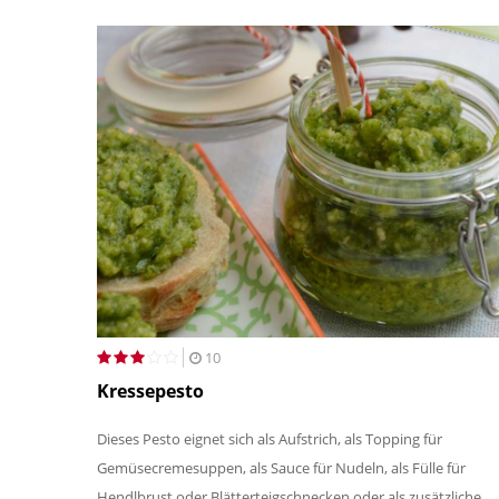
10
Kressepesto
Dieses Pesto eignet sich als Aufstrich, als Topping für
Gemüsecremesuppen, als Sauce für Nudeln, als Fülle für
Hendlbrust oder Blätterteigschnecken oder als zusätzliche