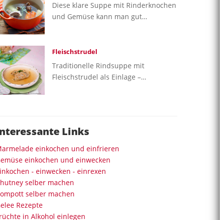
Diese klare Suppe mit Rinderknochen
und Gemüse kann man gut…
Fleischstrudel
Traditionelle Rindsuppe mit
Fleischstrudel als Einlage –…
Interessante Links
armelade einkochen und einfrieren
emüse einkochen und einwecken
inkochen - einwecken - einrexen
hutney selber machen
ompott selber machen
elee Rezepte
rüchte in Alkohol einlegen