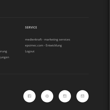
SERVICE
medienkraft - marketing services
epsimec.com - Entwicklung
ärung
Logout
gungen