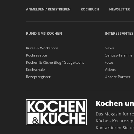
ANMELDEN / REGISTRIEREN
KOCHBUCH
NEWSLETTER
RUND UMS KOCHEN
INTERESSANTES
Kurse & Workshops
News
Kochrezepte
Genuss-Termine
Kochen & Küche Blog "Gut gekocht"
Fotos
Kochschule
Videos
Rezeptregister
Unsere Partner
Kochen un
Das Magazin für r
Küche - Kochrezept
Kontaktieren Sie u