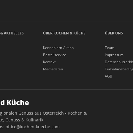
 & AKTUELLES
ÜBER KOCHEN & KÜCHE
ÜBER UNS
Kennenlern-Aktion
Team
Bestellservice
Impressum
Kontakt
Datenschutzerkl
Mediadaten
Teilnahmebedin
AGB
d Küche
egionalen Genuss aus Österreich - Kochen &
e, Genuss & Kulinarik
ns:
office@kochen-kueche.com