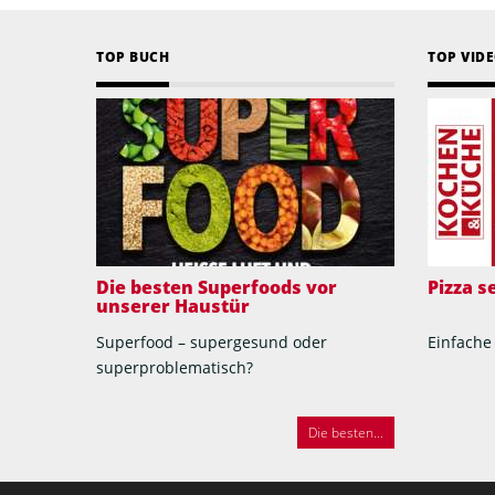
TOP BUCH
TOP VID
Die besten Superfoods vor
Pizza 
unserer Haustür
Superfood – supergesund oder
Einfache
superproblematisch?
Die besten...