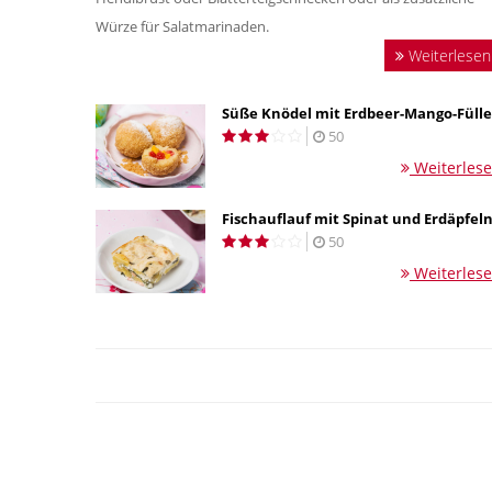
Würze für Salatmarinaden.
Weiterlesen
Süße Knödel mit Erdbeer-Mango-Fülle
50
Weiterles
Fischauflauf mit Spinat und Erdäpfel
50
Weiterles