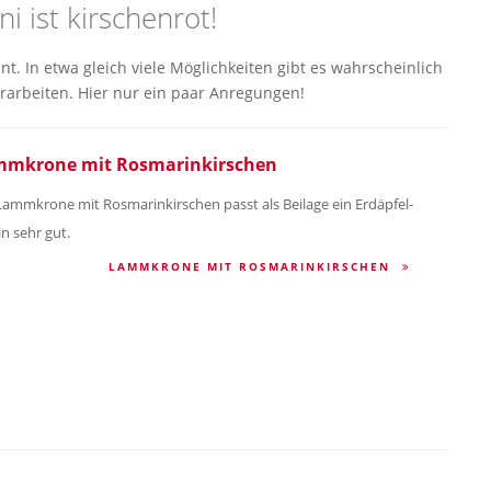
ni ist kirschenrot!
. In etwa gleich viele Möglichkeiten gibt es wahrscheinlich
erarbeiten. Hier nur ein paar Anregungen!
mkrone mit Rosmarinkirschen
Lammkrone mit Rosmarinkirschen passt als Beilage ein Erdäpfel-
in sehr gut.
LAMMKRONE MIT ROSMARINKIRSCHEN