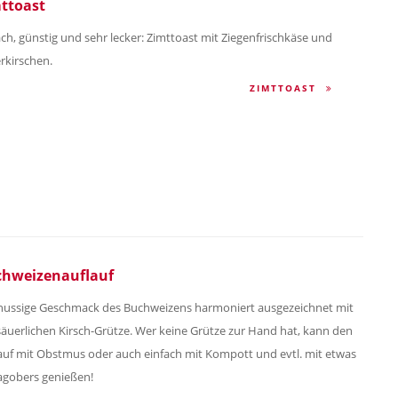
ttoast
ach, günstig und sehr lecker: Zimttoast mit Ziegenfrischkäse und
rkirschen.
ZIMTTOAST
hweizenauflauf
nussige Geschmack des Buchweizens harmoniert ausgezeichnet mit
säuerlichen Kirsch-Grütze. Wer keine Grütze zur Hand hat, kann den
auf mit Obstmus oder auch einfach mit Kompott und evtl. mit etwas
agobers genießen!