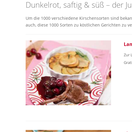
Dunkelrot, saftig & süß – der Ju
Um die 1000 verschiedene Kirschensorten sind bekannt
auch, diese 1000 Sorten zu köstlichen Gerichten zu v
Lam
Zur 
Grat