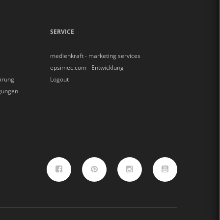
SERVICE
medienkraft - marketing services
epsimec.com - Entwicklung
ärung
Logout
gungen