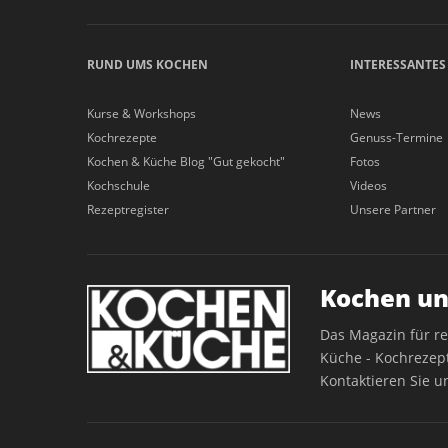
RUND UMS KOCHEN
INTERESSANTES
Kurse & Workshops
News
Kochrezepte
Genuss-Termine
Kochen & Küche Blog "Gut gekocht"
Fotos
Kochschule
Videos
Rezeptregister
Unsere Partner
Kochen un
Das Magazin für r
Küche - Kochrezept
Kontaktieren Sie u