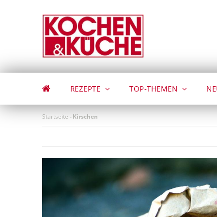
Direkt
zum
Inhalt
REZEPTE
TOP-THEMEN
NE
Startseite
-
Kirschen