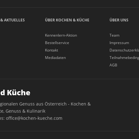
 & AKTUELLES
ÜBER KOCHEN & KÜCHE
ÜBER UNS
Kennenlern-Aktion
Team
Bestellservice
Impressum
Kontakt
Datenschutzerkl
Mediadaten
Teilnahmebedin
AGB
d Küche
egionalen Genuss aus Österreich - Kochen &
e, Genuss & Kulinarik
ns:
office@kochen-kueche.com