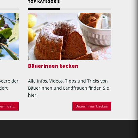
TOP KATEGORIE
Bäuerinnen backen
beere der
Alle Infos, Videos, Tipps und Tricks von
dert
Bäuerinnen und Landfrauen finden Sie
hier:
nn da?...
Bäuerinnen backen