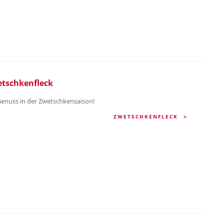
tschkenfleck
Genuss in der Zwetschkensaison!
ZWETSCHKENFLECK