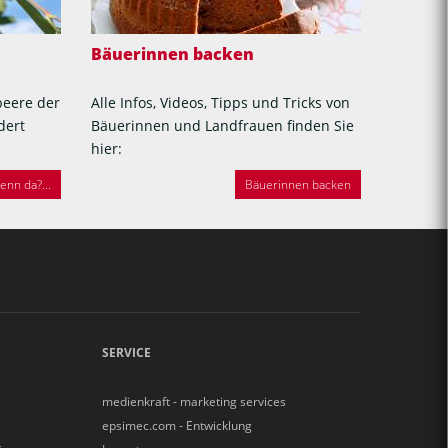
Bäuerinnen backen
beere der
Alle Infos, Videos, Tipps und Tricks von
dert
Bäuerinnen und Landfrauen finden Sie
hier:
nn da?...
Bäuerinnen backen
SERVICE
medienkraft - marketing services
epsimec.com - Entwicklung