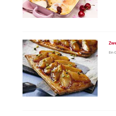
Zwe
Ein 