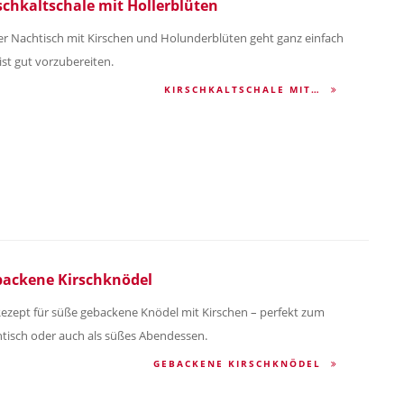
schkaltschale mit Hollerblüten
er Nachtisch mit Kirschen und Holunderblüten geht ganz einfach
ist gut vorzubereiten.
KIRSCHKALTSCHALE MIT…
ackene Kirschknödel
Rezept für süße gebackene Knödel mit Kirschen – perfekt zum
tisch oder auch als süßes Abendessen.
GEBACKENE KIRSCHKNÖDEL