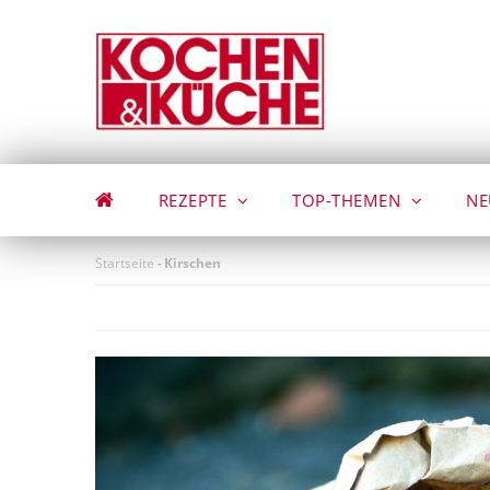
Direkt
zum
Inhalt
REZEPTE
TOP-THEMEN
NE
Startseite
-
Kirschen