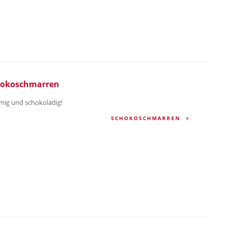
hokoschmarren
mig und schokoladig!
SCHOKOSCHMARREN