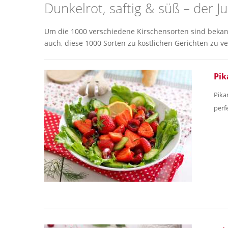
Dunkelrot, saftig & süß – der Ju
Um die 1000 verschiedene Kirschensorten sind bekannt
auch, diese 1000 Sorten zu köstlichen Gerichten zu v
Pik
Pika
perf