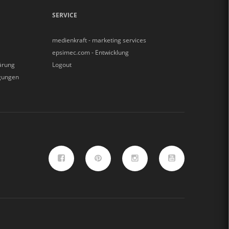
SERVICE
medienkraft - marketing services
epsimec.com - Entwicklung
ärung
Logout
gungen