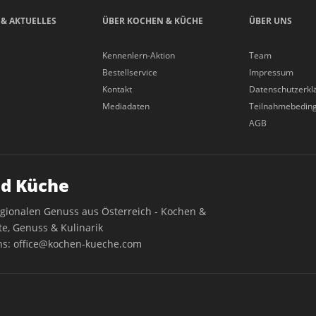
 & AKTUELLES
ÜBER KOCHEN & KÜCHE
ÜBER UNS
Kennenlern-Aktion
Team
Bestellservice
Impressum
Kontakt
Datenschutzerkl
Mediadaten
Teilnahmebedin
AGB
d Küche
egionalen Genuss aus Österreich - Kochen &
e, Genuss & Kulinarik
ns:
office@kochen-kueche.com