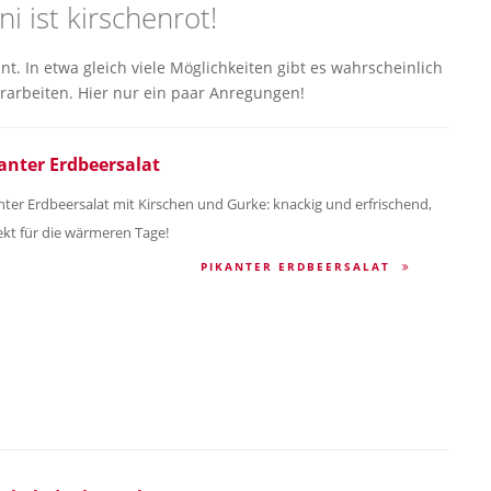
ni ist kirschenrot!
. In etwa gleich viele Möglichkeiten gibt es wahrscheinlich
erarbeiten. Hier nur ein paar Anregungen!
anter Erdbeersalat
nter Erdbeersalat mit Kirschen und Gurke: knackig und erfrischend,
ekt für die wärmeren Tage!
PIKANTER ERDBEERSALAT