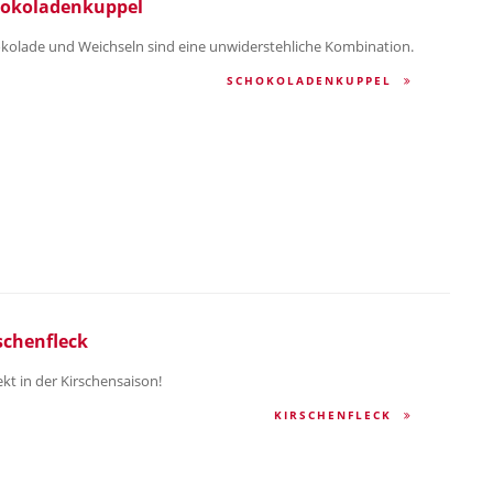
okoladenkuppel
kolade und Weichseln sind eine unwiderstehliche Kombination.
SCHOKOLADENKUPPEL
schenfleck
ekt in der Kirschensaison!
KIRSCHENFLECK