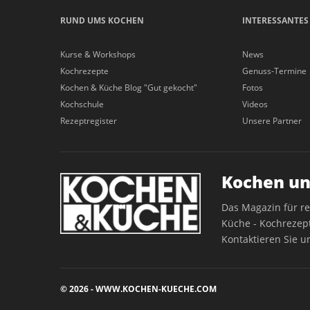
RUND UMS KOCHEN
INTERESSANTES
Kurse & Workshops
News
Kochrezepte
Genuss-Termine
Kochen & Küche Blog "Gut gekocht"
Fotos
Kochschule
Videos
Rezeptregister
Unsere Partner
Kochen un
Das Magazin für r
Küche - Kochrezept
Kontaktieren Sie u
© 2026 - WWW.KOCHEN-KUECHE.COM