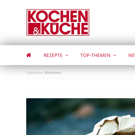
Direkt
zum
Inhalt
REZEPTE
TOP-THEMEN
NE
Startseite
-
Kirschen