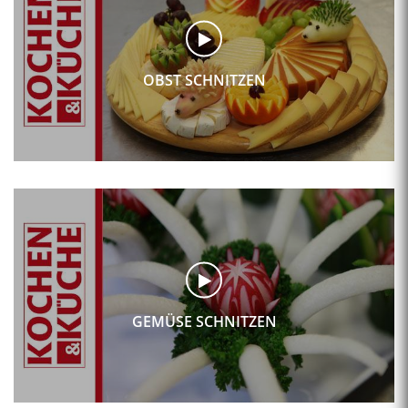
OBST SCHNITZEN
GEMÜSE SCHNITZEN