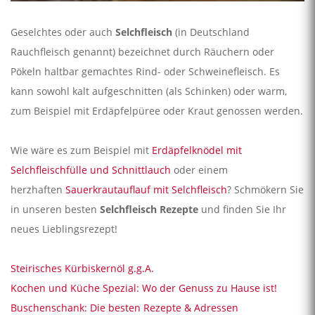
Geselchtes oder auch
Selchfleisch
(in Deutschland
Rauchfleisch genannt) bezeichnet durch Räuchern oder
Pökeln haltbar gemachtes Rind- oder Schweinefleisch. Es
kann sowohl kalt aufgeschnitten (als Schinken) oder warm,
zum Beispiel mit Erdäpfelpüree oder Kraut genossen werden.
Wie wäre es zum Beispiel mit
Erdäpfelknödel mit
Selchfleischfülle und Schnittlauch
oder einem
herzhaften
Sauerkrautauflauf mit Selchfleisch
? Schmökern Sie
in unseren besten
Selchfleisch Rezepte
und finden Sie Ihr
neues Lieblingsrezept!
Steirisches Kürbiskernöl g.g.A.
Kochen und Küche Spezial: Wo der Genuss zu Hause ist!
Buschenschank: Die besten Rezepte & Adressen