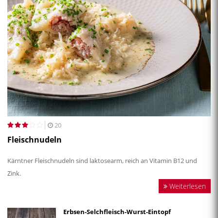
20
Fleischnudeln
Kärntner Fleischnudeln sind laktosearm, reich an Vitamin B12 und
Zink.
Weiterlesen
Erbsen-Selchfleisch-Wurst-Eintopf