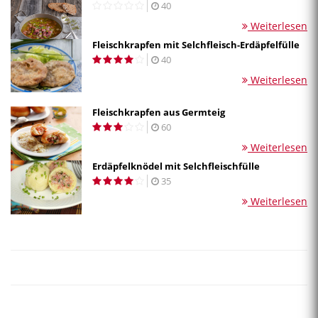
40
Weiterlesen
Fleischkrapfen mit Selchfleisch-Erdäpfelfülle
40
Weiterlesen
Fleischkrapfen aus Germteig
60
Weiterlesen
Erdäpfelknödel mit Selchfleischfülle
35
Weiterlesen