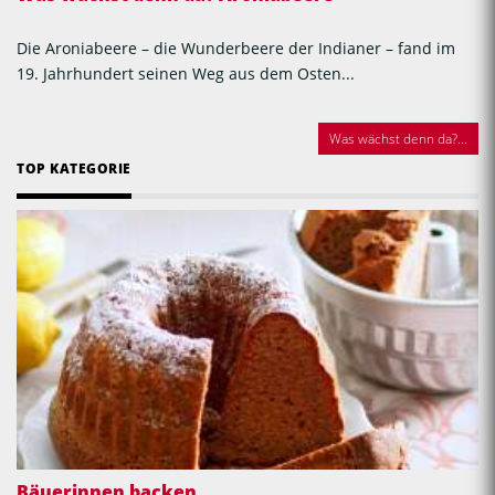
Die Aroniabeere – die Wunderbeere der Indianer – fand im
19. Jahrhundert seinen Weg aus dem Osten...
Was wächst denn da?...
TOP KATEGORIE
Bäuerinnen backen