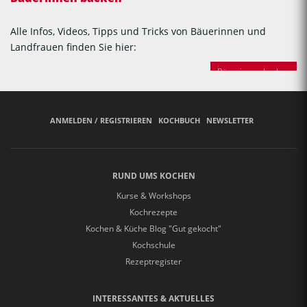
Alle Infos, Videos, Tipps und Tricks von Bäuerinnen und
Landfrauen finden Sie hier:
Bäuerinnen backen
ANMELDEN / REGISTRIEREN
KOCHBUCH
NEWSLETTER
RUND UMS KOCHEN
Kurse & Workshops
Kochrezepte
Kochen & Küche Blog "Gut gekocht"
Kochschule
Rezeptregister
INTERESSANTES & AKTUELLES