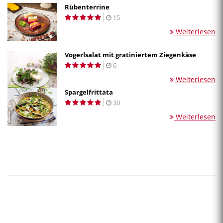
Rübenterrine
15
Weiterlesen
Vogerlsalat mit gratiniertem Ziegenkäse
6
Weiterlesen
Spargelfrittata
30
Weiterlesen