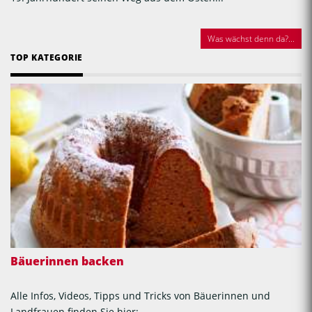
Was wächst denn da?...
TOP KATEGORIE
Bäuerinnen backen
Alle Infos, Videos, Tipps und Tricks von Bäuerinnen und
Landfrauen finden Sie hier: