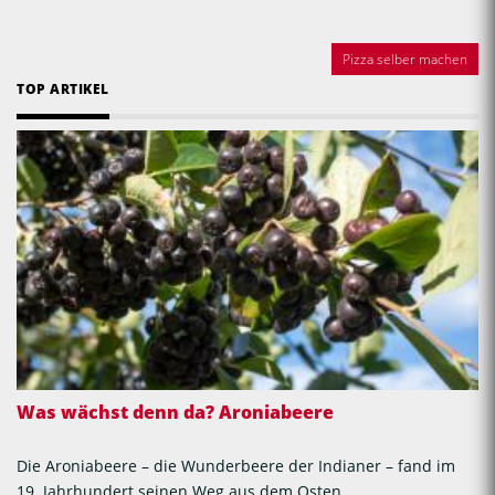
Pizza selber machen
TOP ARTIKEL
Was wächst denn da? Aroniabeere
Die Aroniabeere – die Wunderbeere der Indianer – fand im
19. Jahrhundert seinen Weg aus dem Osten...