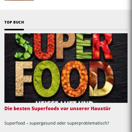
TOP BUCH
Die besten Superfoods vor unserer Haustür
Superfood – supergesund oder superproblematisch?