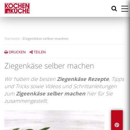
Direkt
zum
Inhalt
Startseite
-
Ziegenkäse selber machen
DRUCKEN
TEILEN
Ziegenkäse selber machen
Wir haben die besten
Ziegenkäse Rezepte
, Tipps
und Tricks sowie Videos und Schrittanleitungen
zum
Zigeenkäse selber machen
hier für Sie
zusammengestellt.