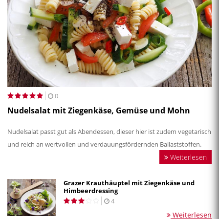
0
Nudelsalat mit Ziegenkäse, Gemüse und Mohn
Nudelsalat passt gut als Abendessen, dieser hier ist zudem vegetarisch
und reich an wertvollen und verdauungsfördernden Ballaststoffen.
Weiterlesen
Grazer Krauthäuptel mit Ziegenkäse und
Himbeerdressing
4
Weiterlesen