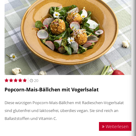
20
Popcorn-Mais-Bällchen mit Vogerlsalat
Diese würzigen Popcorn-Mais-Bällchen mit Radieschen-Vogerlsalat
sind glutenfrei und laktosefrei, überdies vegan. Sie sind reich an
Ballaststoffen und Vitamin C.
Weiterlesen