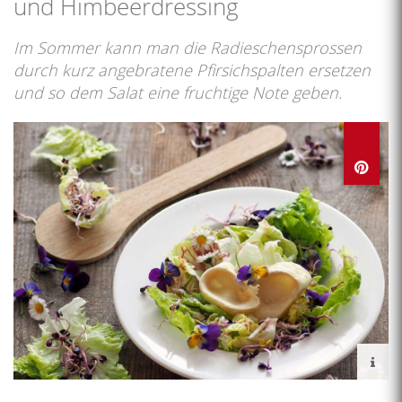
und Himbeerdressing
Im Sommer kann man die Radieschensprossen
durch kurz angebratene Pfirsichspalten ersetzen
und so dem Salat eine fruchtige Note geben.