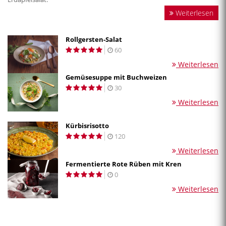
Weiterlesen
Rollgersten-Salat
60
Weiterlesen
Gemüsesuppe mit Buchweizen
30
Weiterlesen
Kürbisrisotto
120
Weiterlesen
Fermentierte Rote Rüben mit Kren
0
Weiterlesen