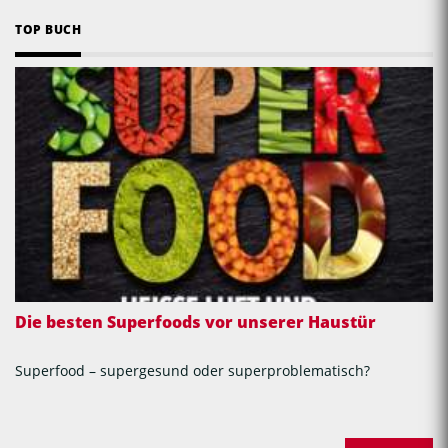
TOP BUCH
Die besten Superfoods vor unserer Haustür
Superfood – supergesund oder superproblematisch?