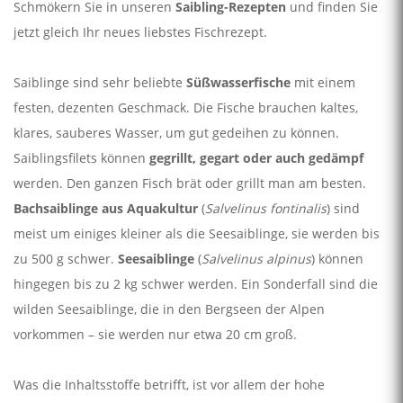
Schmökern Sie in unseren
Saibling-Rezepten
und finden Sie
jetzt gleich Ihr neues liebstes Fischrezept.
Saiblinge sind sehr beliebte
Süßwasserfische
mit einem
festen, dezenten Geschmack. Die Fische brauchen kaltes,
klares, sauberes Wasser, um gut gedeihen zu können.
Saiblingsfilets können
gegrillt, gegart oder auch gedämpf
werden. Den ganzen Fisch brät oder grillt man am besten.
Bachsaiblinge aus Aquakultur
(
Salvelinus fontinalis
)
sind
meist um einiges kleiner als die Seesaiblinge, sie werden bis
zu 500 g schwer.
Seesaiblinge
(
Salvelinus alpinus
) können
hingegen bis zu 2 kg schwer werden. Ein Sonderfall sind die
wilden Seesaiblinge, die in den Bergseen der Alpen
vorkommen – sie werden nur etwa 20 cm groß.
Was die Inhaltsstoffe betrifft, ist vor allem der hohe