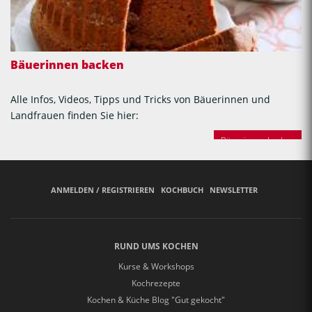
Bäuerinnen backen
Alle Infos, Videos, Tipps und Tricks von Bäuerinnen und
Landfrauen finden Sie hier:
Bäuerinnen backen
ANMELDEN / REGISTRIEREN
KOCHBUCH
NEWSLETTER
RUND UMS KOCHEN
Kurse & Workshops
Kochrezepte
Kochen & Küche Blog "Gut gekocht"