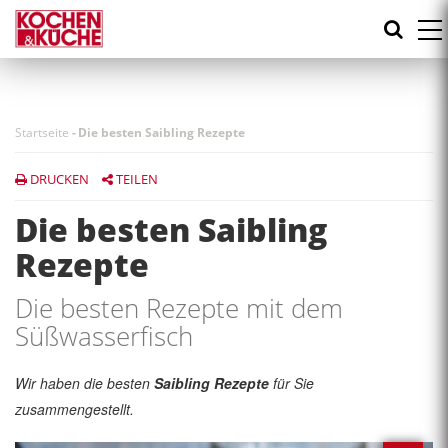
Direkt
zum
Inhalt
Startseite
-
Die besten Saibling Rezepte
DRUCKEN
TEILEN
Die besten Saibling
Rezepte
Die besten Rezepte mit dem
Süßwasserfisch
Wir haben die besten
Saibling Rezepte
für Sie
zusammengestellt.