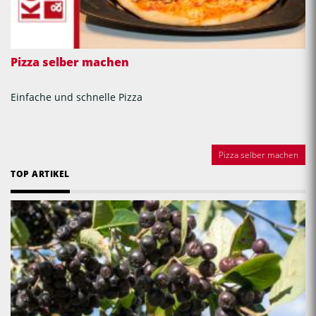
Pizza selber machen
Einfache und schnelle Pizza
Pizza selber machen
TOP ARTIKEL