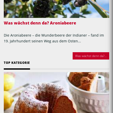
Was wächst denn da? Aroniabeere
Die Aroniabeere – die Wunderbeere der Indianer – fand im
19. Jahrhundert seinen Weg aus dem Osten...
Was wächst denn da?...
TOP KATEGORIE