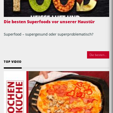
Die besten Superfoods vor unserer Haustür
Superfood – supergesund oder superproblematisch?
Die besten...
TOP VIDEO