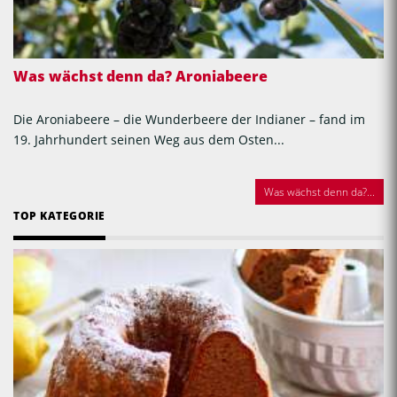
Was wächst denn da? Aroniabeere
Die Aroniabeere – die Wunderbeere der Indianer – fand im
19. Jahrhundert seinen Weg aus dem Osten...
Was wächst denn da?...
TOP KATEGORIE