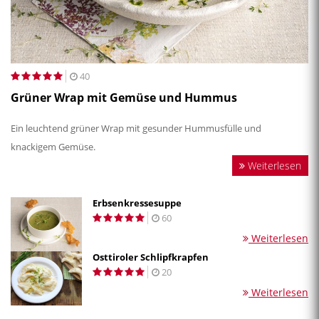
40
Grüner Wrap mit Gemüse und Hummus
Ein leuchtend grüner Wrap mit gesunder Hummusfülle und
knackigem Gemüse.
Weiterlesen
Erbsenkressesuppe
60
Weiterlesen
Osttiroler Schlipfkrapfen
20
Weiterlesen