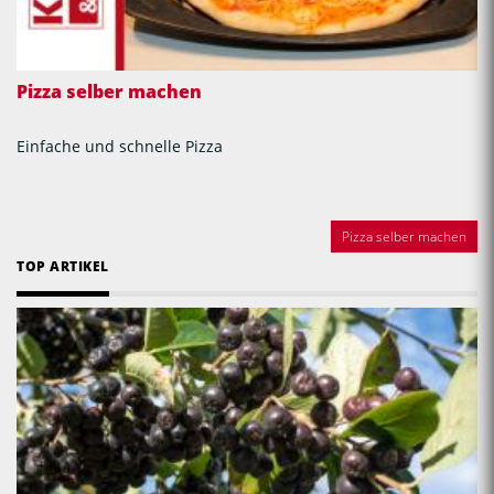
Pizza selber machen
Einfache und schnelle Pizza
Pizza selber machen
TOP ARTIKEL