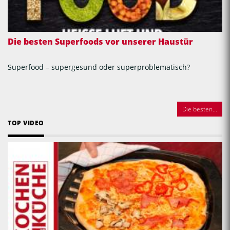
Die besten Superfoods vor unserer Haustür
Superfood – supergesund oder superproblematisch?
Die besten...
TOP VIDEO