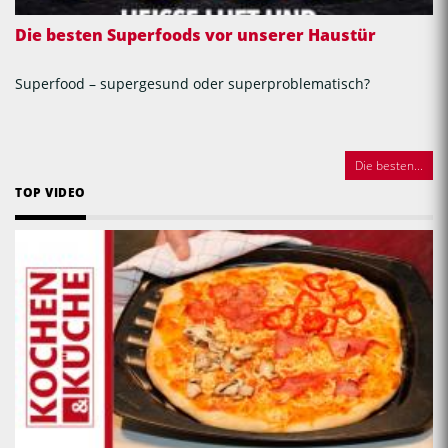
Die besten Superfoods vor unserer Haustür
Superfood – supergesund oder superproblematisch?
Die besten...
TOP VIDEO