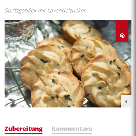
Spritzgebäck mit Lavendelzucker
Zubereitung
Kommentare