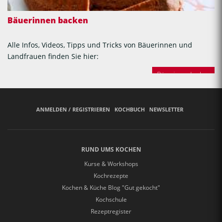
Bäuerinnen backen
Alle Infos, Videos, Tipps und Tricks von Bäuerinnen und
Landfrauen finden Sie hier:
Bäuerinnen backen
ANMELDEN / REGISTRIEREN
KOCHBUCH
NEWSLETTER
RUND UMS KOCHEN
Kurse & Workshops
Kochrezepte
Kochen & Küche Blog "Gut gekocht"
Kochschule
Rezeptregister