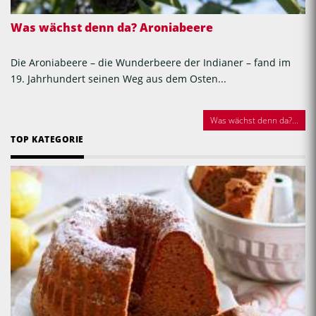
Was wächst denn da? Aroniabeere
Die Aroniabeere – die Wunderbeere der Indianer – fand im
19. Jahrhundert seinen Weg aus dem Osten...
Was wächst denn da?...
TOP KATEGORIE