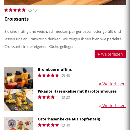
40
Croissants
Sie sind fluffig und weich, schmecken pur genossen oder gefüllt und
lassen uns an Frankreich denken. Wir zeigen Ihnen hier, wie perfekte
Croissants in der eigenen Küche gelingen.
Weiterlesen
Brombeermuffins
40
Weiterlesen
Pikante Hasenkekse mit Karottenmousse
20
Weiterlesen
Osterhasenkekse aus Topfenteig
40