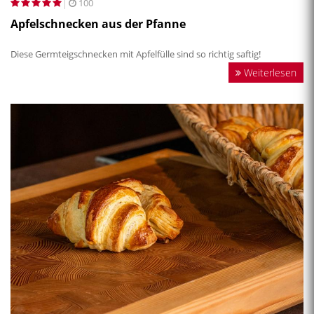
100
Apfelschnecken aus der Pfanne
Diese Germteigschnecken mit Apfelfülle sind so richtig saftig!
Weiterlesen