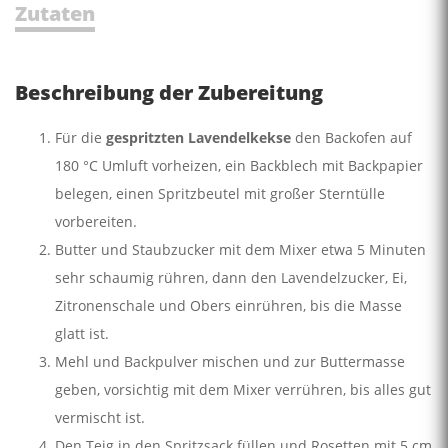
Zutaten
Beschreibung der Zubereitung
Für die
gespritzten Lavendelkekse
den Backofen auf
180 °C Umluft vorheizen, ein Backblech mit Backpapier
belegen, einen Spritzbeutel mit großer Sterntülle
vorbereiten.
Butter und Staubzucker mit dem Mixer etwa 5 Minuten
sehr schaumig rühren, dann den Lavendelzucker, Ei,
Zitronenschale und Obers einrühren, bis die Masse
glatt ist.
Mehl und Backpulver mischen und zur Buttermasse
geben, vorsichtig mit dem Mixer verrühren, bis alles gut
vermischt ist.
Den Teig in den Spritzsack füllen und Rosetten mit 5 cm