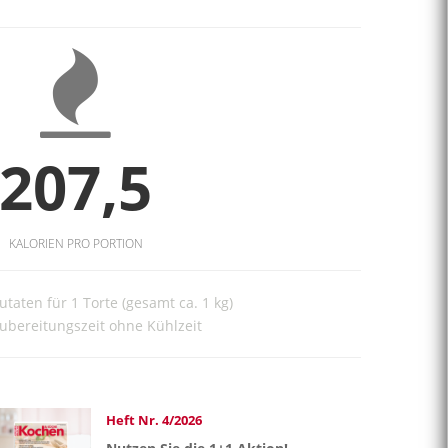
207,5
KALORIEN PRO PORTION
utaten für 1 Torte (gesamt ca. 1 kg)
ubereitungszeit ohne Kühlzeit
Heft Nr. 4/2026