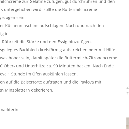
ermilchcreme zur Gelatine zufügen, gut durchrühren und den
s untergehoben wird, sollte die Buttermilchcreme
gezogen sein.
in der Küchenmaschine aufschlagen. Nach und nach den
ig in
r Rührzeit die Stärke und den Essig hinzufügen.
gelegtes Backblech kreisförmig aufstreichen oder mit Hilfe
etwas höher sein, damit später die Buttermilch-Zitronencreme
°C Ober- und Unterhitze ca. 90 Minuten backen. Nach Ende
lova 1 Stunde im Ofen auskühlen lassen.
n auf die Baisertorte auftragen und die Pavlova mit
Z
en Minzblättern dekorieren.
Z
rmarkterin