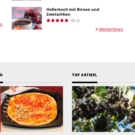
Hollerkoch mit Birnen und
Zwetschken
40
en
Weiterlesen
EO
TOP ARTIKEL