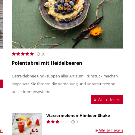
20
Polentabrei mit Heidelbeeren
Getreidebreie und -suppen aller Art zum Frühstück machen
lange satt. Sie fördern die Verdauung und unterstützen so
unser Immunsystem.
Weiterlesen
Wassermelonen-Himbeer-Shake
0
en
Weiterlesen