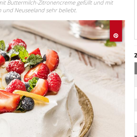
mit Buttermilch-Zitronencreme gefüllt und mit
ien und Neuseeland sehr beliebt.