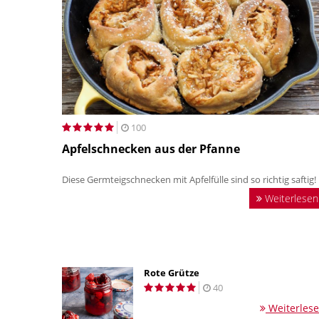
100
Apfelschnecken aus der Pfanne
Diese Germteigschnecken mit Apfelfülle sind so richtig saftig!
Weiterlesen
Rote Grütze
40
Weiterles