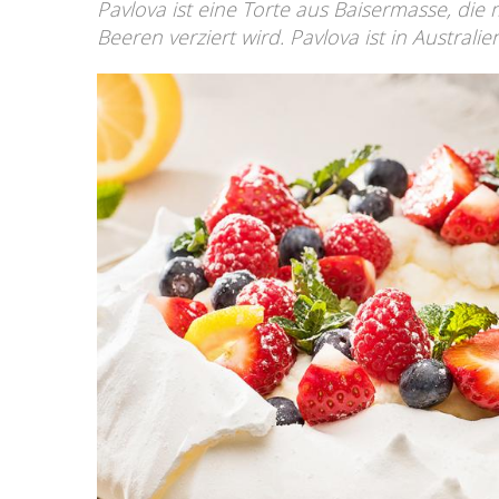
Pavlova ist eine Torte aus Baisermasse, die 
Beeren verziert wird. Pavlova ist in Austral