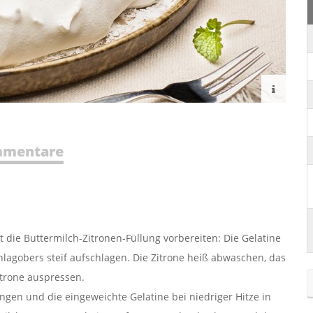
mentare
st die Buttermilch-Zitronen-Füllung vorbereiten: Die Gelatine
lagobers steif aufschlagen. Die Zitrone heiß abwaschen, das
itrone auspressen.
ngen und die eingeweichte Gelatine bei niedriger Hitze in