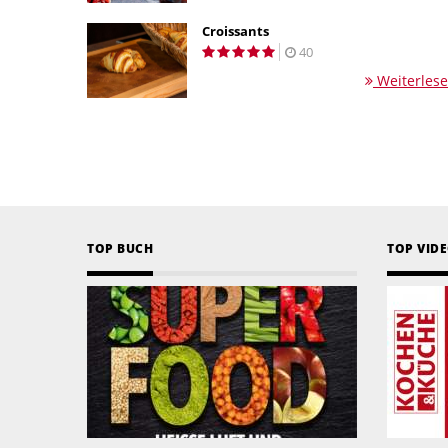
Croissants
40
Weiterles
TOP BUCH
TOP VID