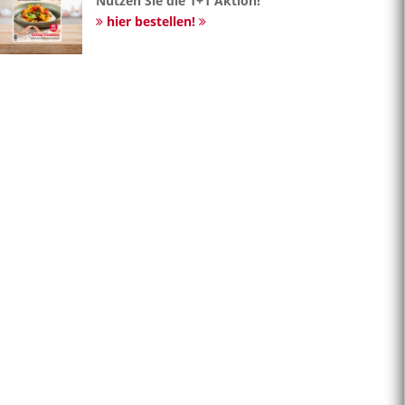
Nutzen Sie die 1+1 Aktion!
hier bestellen!