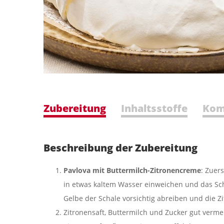
Zubereitung
Inhaltsstoffe
Kom
Beschreibung der Zubereitung
Pavlova mit Buttermilch-Zitronencreme
: Zuer
in etwas kaltem Wasser einweichen und das Sch
Gelbe der Schale vorsichtig abreiben und die Z
Zitronensaft, Buttermilch und Zucker gut verme