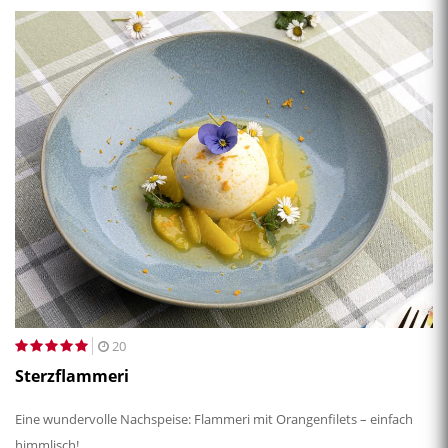
20
Sterzflammeri
Eine wundervolle Nachspeise: Flammeri mit Orangenfilets – einfach
himmlisch!