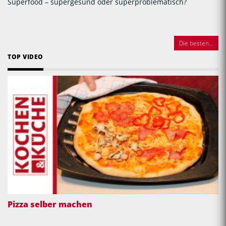
Superfood – supergesund oder superproblematisch?
Die besten...
TOP VIDEO
Pizza selber machen