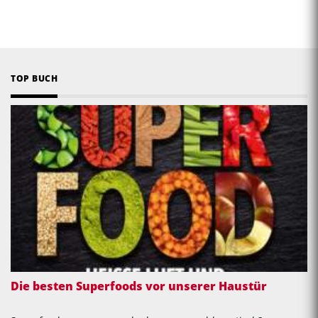
TOP BUCH
Die besten Superfoods vor unserer Haustür