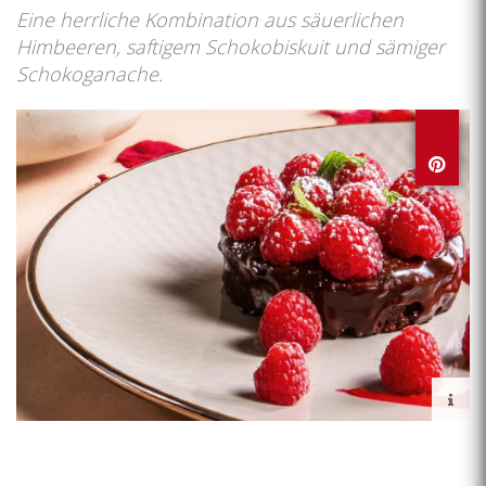
Eine herrliche Kombination aus säuerlichen
Himbeeren, saftigem Schokobiskuit und sämiger
Schokoganache.