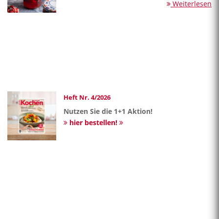
Weiterlesen
Heft Nr. 4/2026
Nutzen Sie die 1+1 Aktion!
hier bestellen!