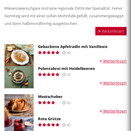
Wiesenzwienschgare sind eine regionale Osttiroler Spezialität. Feiner
Germteig wird mit einer süßen Mohnfülle gefüllt, zusammengeklappt
und dann halbmondförmig ausgestochen.
Weiterlesen
Gebackene Apfelradln mit Vanilleeis
30
Weiterlesen
Polentabrei mit Heidelbeeren
20
Weiterlesen
Mostschober
50
Weiterlesen
Rote Grütze
40