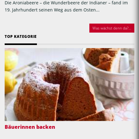
Die Aroniabeere – die Wunderbeere der Indianer – fand im
19. Jahrhundert seinen Weg aus dem Osten...
Was wächst denn da?...
TOP KATEGORIE
Bäuerinnen backen