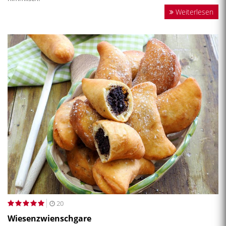
Weiterlesen
20
Wiesenzwienschgare