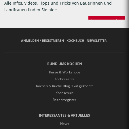
Alle Infos, Videos, Tipps und Tricks von Bäuerinnen und
Landfrauen finden Sie hier:
Bäuerinnen backen
ANMELDEN / REGISTRIEREN
KOCHBUCH
NEWSLETTER
RUND UMS KOCHEN
Kurse & Workshops
Kochrezepte
Kochen & Küche Blog "Gut gekocht"
Kochschule
Rezeptregister
INTERESSANTES & AKTUELLES
News