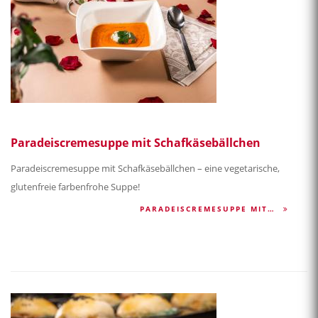
Paradeiscremesuppe mit Schafkäsebällchen
Paradeiscremesuppe mit Schafkäsebällchen – eine vegetarische,
glutenfreie farbenfrohe Suppe!
PARADEISCREMESUPPE MIT…