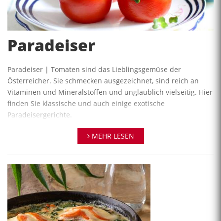
Paradeiser
Paradeiser | Tomaten sind das Lieblingsgemüse der
Österreicher. Sie schmecken ausgezeichnet, sind reich an
Vitaminen und Mineralstoffen und unglaublich vielseitig. Hier
finden Sie klassische und auch einige exotische
Paradeisergerichte.
Wir haben viele Rezepte, Informationen, Tipps und Tricks und
MEHR LESEN
Videos sowie die Kochschulen für Sie zusammengestellt:
Tomaten (Paradeiser) Rezepte