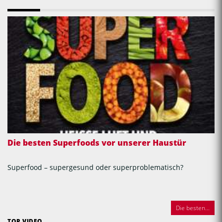
Die besten Superfoods vor unserer Haustür
Superfood – supergesund oder superproblematisch?
Die besten...
TOP VIDEO