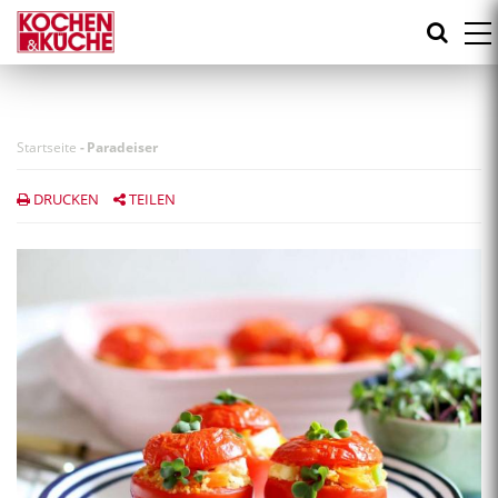
Direkt
zum
Inhalt
Startseite
-
Paradeiser
DRUCKEN
TEILEN