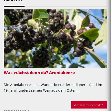
TOP ARTIKEL
Was wächst denn da? Aroniabeere
Die Aroniabeere – die Wunderbeere der Indianer – fand im
19. Jahrhundert seinen Weg aus dem Osten...
Was wächst denn da?...