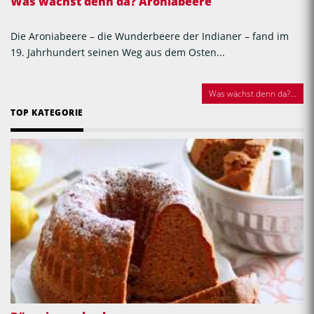
Was wächst denn da? Aroniabeere
Die Aroniabeere – die Wunderbeere der Indianer – fand im
19. Jahrhundert seinen Weg aus dem Osten...
Was wächst denn da?...
TOP KATEGORIE