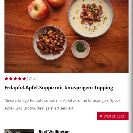
40
Erdäpfel-Apfel-Suppe mit knusprigem Topping
Diese cremige Erdäpfelsuppe mit Apfel wird mit knusprigem Speck,
Apfel- und Brotwürfeln garniert serviert.
Weiterlesen
Beef Wellington