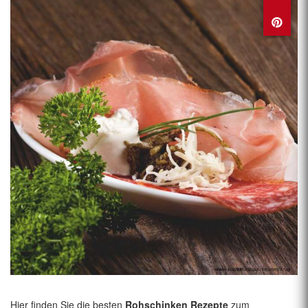
Hier finden Sie die besten
Rohschinken Rezepte
zum