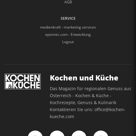
AGB
SERVICE
medienkraft - marketing services
epsimec.com - Entwicklung
Logout
Kochen und Küche
Das Magazin für regionalen Genuss aus
Österreich - Kochen & Küche -
Kochrezepte, Genuss & Kulinarik
Kontaktieren Sie uns:
office@kochen-
kueche.com