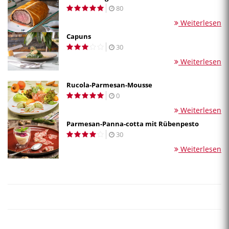
80
Weiterlesen
Capuns
30
Weiterlesen
Rucola-Parmesan-Mousse
0
Weiterlesen
Parmesan-Panna-cotta mit Rübenpesto
30
Weiterlesen