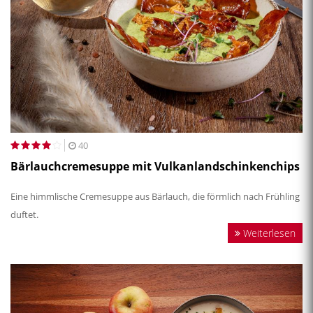
40
Bärlauchcremesuppe mit Vulkanlandschinkenchips
Eine himmlische Cremesuppe aus Bärlauch, die förmlich nach Frühling
duftet.
Weiterlesen