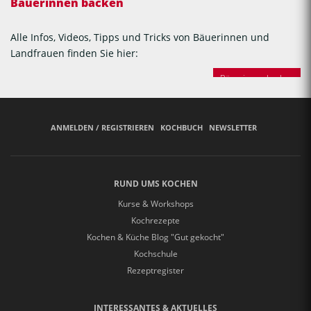
Bäuerinnen backen
Alle Infos, Videos, Tipps und Tricks von Bäuerinnen und
Landfrauen finden Sie hier:
Bäuerinnen backen
ANMELDEN / REGISTRIEREN
KOCHBUCH
NEWSLETTER
RUND UMS KOCHEN
Kurse & Workshops
Kochrezepte
Kochen & Küche Blog "Gut gekocht"
Kochschule
Rezeptregister
INTERESSANTES & AKTUELLES