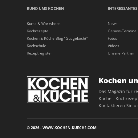
RUND UMS KOCHEN
INTERESSANTES
Kurse & Workshops
News
Kochrezepte
Genuss-Termine
Kochen & Küche Blog "Gut gekocht"
Fotos
Kochschule
Videos
Rezeptregister
Unsere Partner
Kochen un
Das Magazin für r
Küche - Kochrezept
Kontaktieren Sie u
© 2026 - WWW.KOCHEN-KUECHE.COM