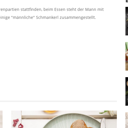
renpartien stattfinden, beim Essen steht der Mann mit
 einige "männliche" Schmankerl zusammengestellt.