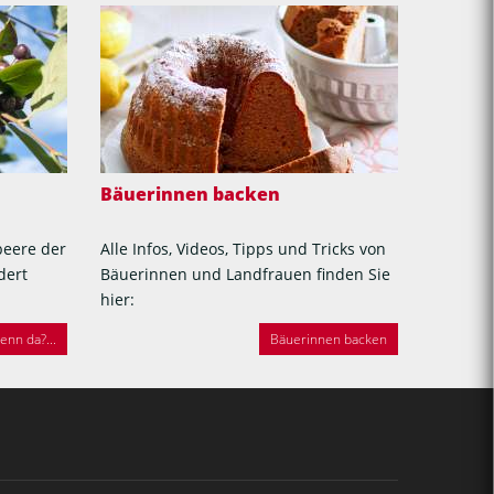
Bäuerinnen backen
beere der
Alle Infos, Videos, Tipps und Tricks von
dert
Bäuerinnen und Landfrauen finden Sie
hier:
nn da?...
Bäuerinnen backen