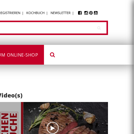
REGISTRIEREN
KOCHBUCH
NEWSLETTER
UM ONLINE-SHOP
Video(s)