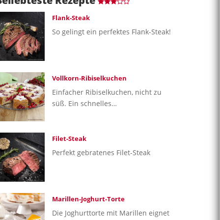
Beliebteste Rezepte
Flank-Steak
So gelingt ein perfektes Flank-Steak!
Vollkorn-Ribiselkuchen
Einfacher Ribiselkuchen, nicht zu
süß. Ein schnelles…
Filet-Steak
Perfekt gebratenes Filet-Steak
Marillen-Joghurt-Torte
Die Joghurttorte mit Marillen eignet