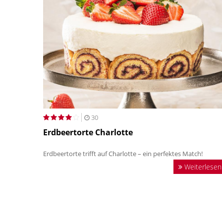
30
Erdbeertorte Charlotte
Erdbeertorte trifft auf Charlotte – ein perfektes Match!
Weiterlesen