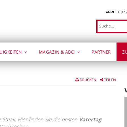
ANMELDEN / 
Suche
UIGKEITEN
MAGAZIN & ABO
PARTNER
Z
DRUCKEN
TEILEN
e Steak. Hier finden Sie die besten
Vatertag
 Nachkochen.