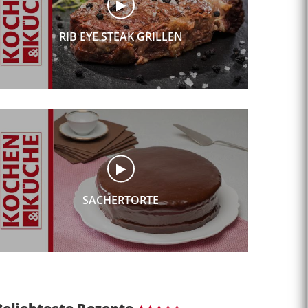
RIB EYE STEAK GRILLEN
SACHERTORTE