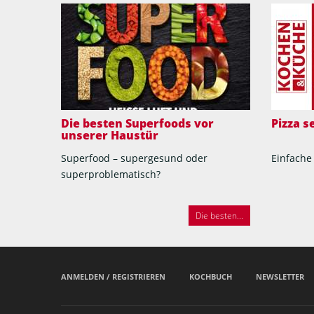
Die besten Superfoods vor
Pizza 
unserer Haustür
Superfood – supergesund oder
Einfache
superproblematisch?
Die besten...
ANMELDEN / REGISTRIEREN
KOCHBUCH
NEWSLETTER