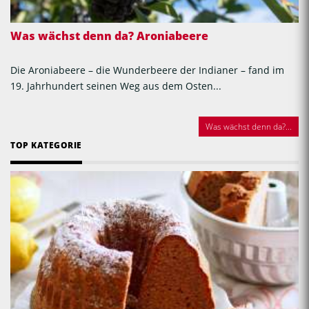
Was wächst denn da? Aroniabeere
Die Aroniabeere – die Wunderbeere der Indianer – fand im
19. Jahrhundert seinen Weg aus dem Osten...
Was wächst denn da?...
TOP KATEGORIE