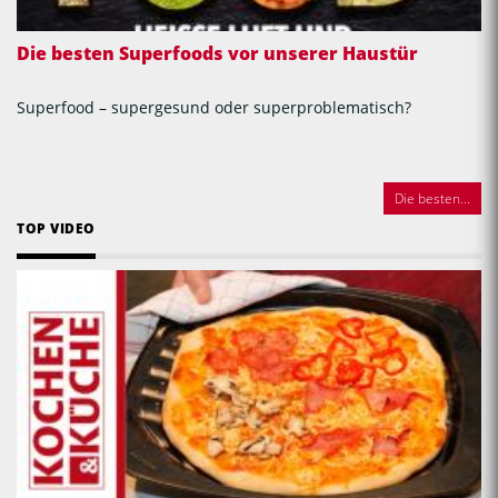
Die besten Superfoods vor unserer Haustür
Superfood – supergesund oder superproblematisch?
Die besten...
TOP VIDEO