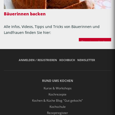
Bäuerinnen backen
Alle Infos, Videos, Tipps und Tricks von Bäuerinnen und
Landfrauen finden Sie hier:
Bäuerinnen backen
ANMELDEN / REGISTRIEREN
KOCHBUCH
NEWSLETTER
RUND UMS KOCHEN
Kurse & Workshops
Kochrezepte
Kochen & Küche Blog "Gut gekocht"
Kochschule
Rezeptregister