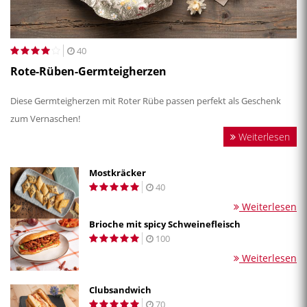
40
Rote-Rüben-Germteigherzen
Diese Germteigherzen mit Roter Rübe passen perfekt als Geschenk
zum Vernaschen!
Weiterlesen
Mostkräcker
40
Weiterlesen
Brioche mit spicy Schweinefleisch
100
Weiterlesen
Clubsandwich
70