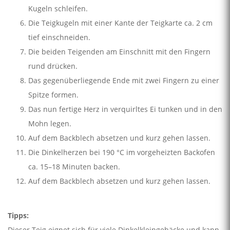
Kugeln schleifen.
Die Teigkugeln mit einer Kante der Teigkarte ca. 2 cm
tief einschneiden.
Die beiden Teigenden am Einschnitt mit den Fingern
rund drücken.
Das gegenüberliegende Ende mit zwei Fingern zu einer
Spitze formen.
Das nun fertige Herz in verquirltes Ei tunken und in den
Mohn legen.
Auf dem Backblech absetzen und kurz gehen lassen.
Die Dinkelherzen bei 190 °C im vorgeheizten Backofen
ca. 15–18 Minuten backen.
Auf dem Backblech absetzen und kurz gehen lassen.
Tipps:
Dieser Teig eignet sich für viele Dinkelkleingebäcke und kann