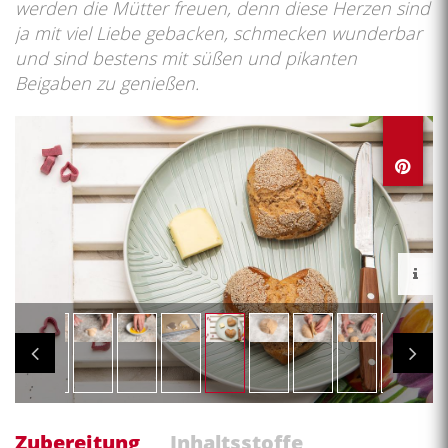
werden die Mütter freuen, denn diese Herzen sind
ja mit viel Liebe gebacken, schmecken wunderbar
und sind bestens mit süßen und pikanten
Beigaben zu genießen.
Zubereitung
Inhaltsstoffe