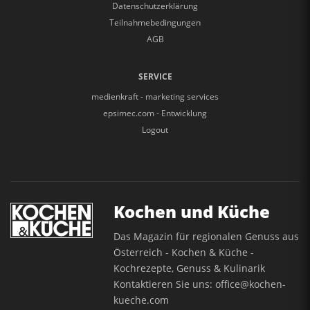
Datenschutzerklärung
Teilnahmebedingungen
AGB
SERVICE
medienkraft - marketing services
epsimec.com - Entwicklung
Logout
Kochen und Küche
Das Magazin für regionalen Genuss aus
Österreich - Kochen & Küche -
Kochrezepte, Genuss & Kulinarik
Kontaktieren Sie uns:
office@kochen-
kueche.com