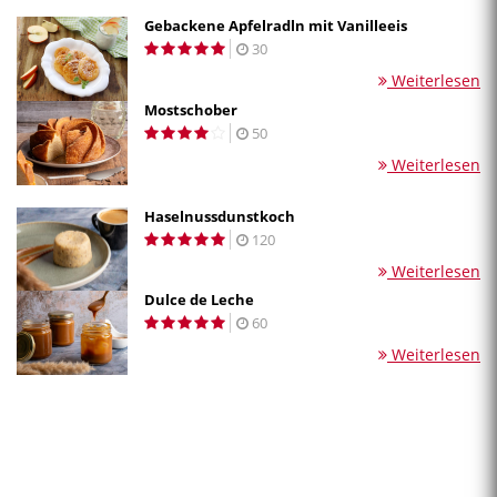
Gebackene Apfelradln mit Vanilleeis
30
Weiterlesen
Mostschober
50
Weiterlesen
Haselnussdunstkoch
120
Weiterlesen
Dulce de Leche
60
Weiterlesen