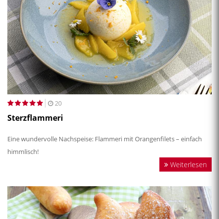
20
Sterzflammeri
Eine wundervolle Nachspeise: Flammeri mit Orangenfilets – einfach
himmlisch!
Weiterlesen