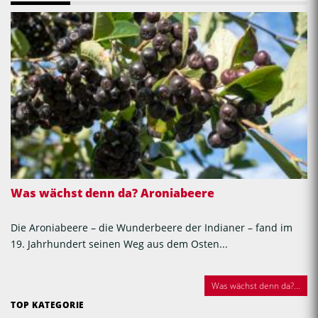
Was wächst denn da? Aroniabeere
Die Aroniabeere – die Wunderbeere der Indianer – fand im
19. Jahrhundert seinen Weg aus dem Osten...
Was wächst denn da?...
TOP KATEGORIE