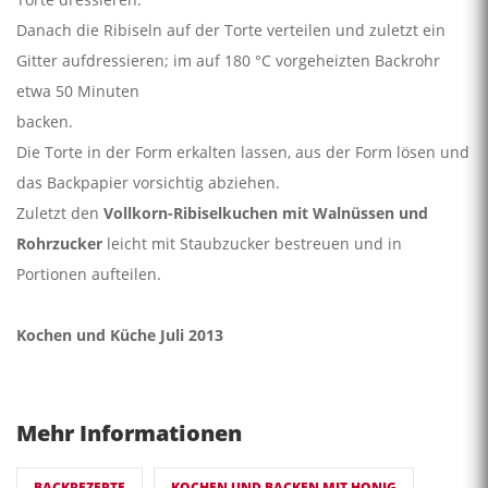
Danach die Ribiseln auf der Torte verteilen und zuletzt ein
Gitter aufdressieren; im auf 180 °C vorgeheizten Backrohr
etwa 50 Minuten
backen.
Die Torte in der Form erkalten lassen, aus der Form lösen und
das Backpapier vorsichtig abziehen.
Zuletzt den
Vollkorn-Ribiselkuchen mit Walnüssen und
Rohrzucker
leicht mit Staubzucker bestreuen und in
Portionen aufteilen.
Kochen und Küche Juli 2013
Mehr Informationen
BACKREZEPTE
KOCHEN UND BACKEN MIT HONIG