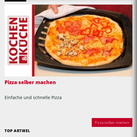
Pizza selber machen
Einfache und schnelle Pizza
Pizza selber machen
TOP ARTIKEL