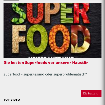
Die besten Superfoods vor unserer Haustür
Superfood – supergesund oder superproblematisch?
Die besten...
TOP VIDEO