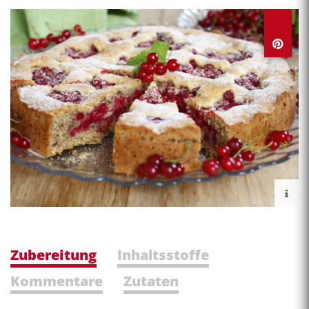
Zubereitung
Inhaltsstoffe
Kommentare
Zutaten