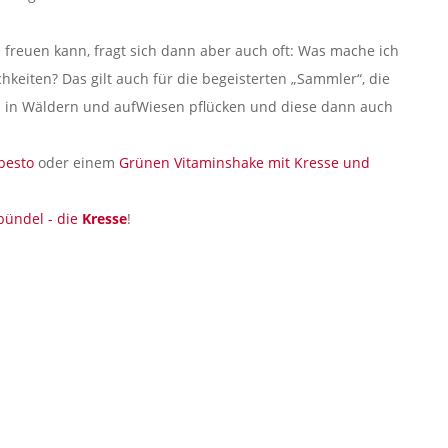
 freuen kann, fragt sich dann aber auch oft: Was mache ich
ichkeiten? Das gilt auch für die begeisterten „Sammler“, die
en in Wäldern und aufWiesen pflücken und diese dann auch
pesto
oder einem
Grünen Vitaminshake mit Kresse und
bündel - die
Kresse
!