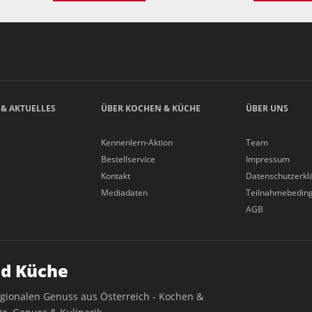
 & AKTUELLES
ÜBER KOCHEN & KÜCHE
ÜBER UNS
Kennenlern-Aktion
Team
Bestellservice
Impressum
Kontakt
Datenschutzerkl
Mediadaten
Teilnahmebedin
AGB
d Küche
egionalen Genuss aus Österreich - Kochen &