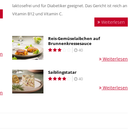
laktosefrei und für Diabetiker geeignet. Das Gericht ist reich an
Vitamin B12 und Vitamin C.
Weiterlesen
Reis-Gemüselaibchen auf
Brunnenkressesauce
40
en
Weiterlesen
Saiblingstatar
40
Weiterlesen
en