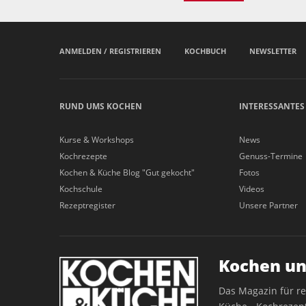
ANMELDEN / REGISTRIEREN
KOCHBUCH
NEWSLETTER
RUND UMS KOCHEN
INTERESSANTES
Kurse & Workshops
News
Kochrezepte
Genuss-Termine
Kochen & Küche Blog "Gut gekocht"
Fotos
Kochschule
Videos
Rezeptregister
Unsere Partner
Kochen un
Das Magazin für r