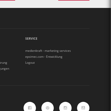
SERVICE
medienkraft - marketing services
epsimec.com - Entwicklung
ärung
Logout
gungen