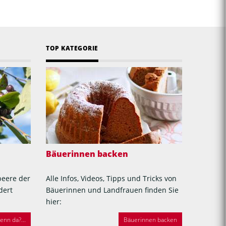
TOP KATEGORIE
Bäuerinnen backen
beere der
Alle Infos, Videos, Tipps und Tricks von
dert
Bäuerinnen und Landfrauen finden Sie
hier:
nn da?...
Bäuerinnen backen