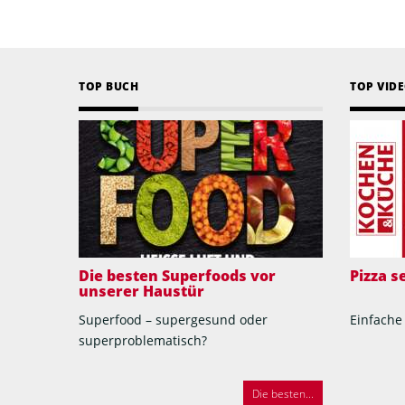
TOP BUCH
TOP VID
Die besten Superfoods vor
Pizza 
unserer Haustür
Superfood – supergesund oder
Einfache
superproblematisch?
Die besten...