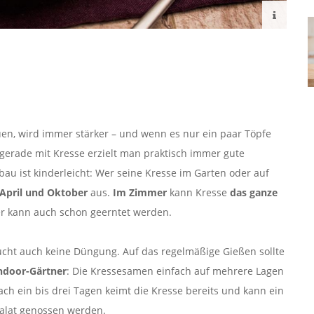
en, wird immer stärker – und wenn es nur ein paar Töpfe
gerade mit Kresse erzielt man praktisch immer gute
u ist kinderleicht: Wer seine Kresse im Garten oder auf
April und Oktober
aus.
Im Zimmer
kann Kresse
das ganze
r kann auch schon geerntet werden.
ucht auch keine Düngung. Auf das regelmäßige Gießen sollte
Indoor-Gärtner
: Die Kressesamen einfach auf mehrere Lagen
ch ein bis drei Tagen keimt die Kresse bereits und kann ein
Salat genossen werden.