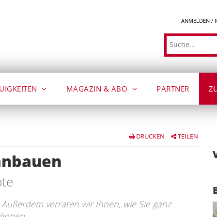
ANMELDEN / 
Suche
UIGKEITEN
MAGAZIN & ABO
PARTNER
Z
DRUCKEN
TEILEN
 anbauen
pte
. Außerdem verraten wir Ihnen, wie Sie ganz
önnen.