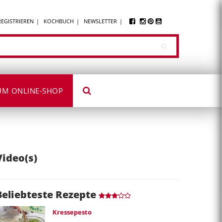
REGISTRIEREN
KOCHBUCH
NEWSLETTER
UM ONLINE-SHOP
Video(s)
Beliebteste Rezepte
Kressepesto