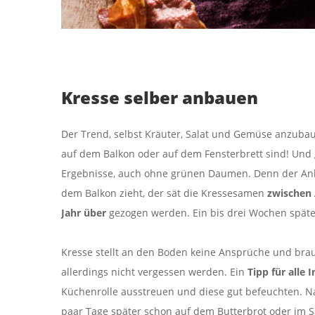
Kresse selber anbauen
Der Trend, selbst Kräuter, Salat und Gemüse anzubau
auf dem Balkon oder auf dem Fensterbrett sind! Und 
Ergebnisse, auch ohne grünen Daumen. Denn der Anba
dem Balkon zieht, der sät die Kressesamen
zwischen 
Jahr über
gezogen werden. Ein bis drei Wochen späte
Kresse stellt an den Boden keine Ansprüche und bra
allerdings nicht vergessen werden. Ein
Tipp für alle 
Küchenrolle ausstreuen und diese gut befeuchten. Na
paar Tage später schon auf dem Butterbrot oder im 