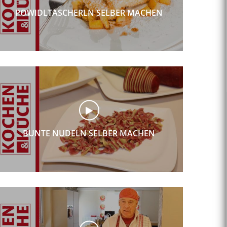
POWIDLTASCHERLN SELBER MACHEN
BUNTE NUDELN SELBER MACHEN