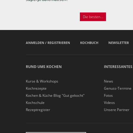
Die besten...
ANMELDEN / REGISTRIEREN
KOCHBUCH
NEWSLETTER
RUND UMS KOCHEN
INTERESSANTES
Kurse & Workshops
News
Kochrezepte
Genuss-Termine
Kochen & Küche Blog "Gut gekocht"
Fotos
Kochschule
Videos
Rezeptregister
Unsere Partner