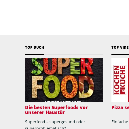
TOP BUCH
TOP VID
Die besten Superfoods vor
Pizza 
unserer Haustür
Superfood – supergesund oder
Einfache
superproblematisch?