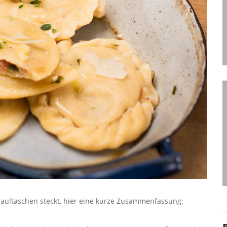
Maultaschen steckt, hier eine kurze Zusammenfassung: