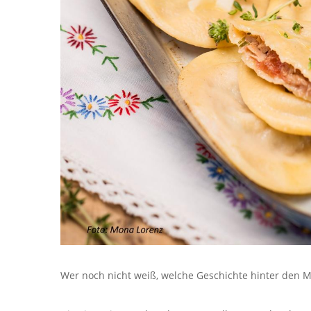
Wer noch nicht weiß, welche Geschichte hinter den 