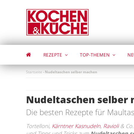
Direkt
zum
Inhalt
REZEPTE
TOP-THEMEN
NE
Startseite
-
Nudeltaschen selber machen
Nudeltaschen selber
Die besten Rezepte für Maultasc
Tortelloni,
Kärntner Kasnudeln
,
Ravioli
& Co.
und Tipps und Tricks zum
Nudeltaschen s