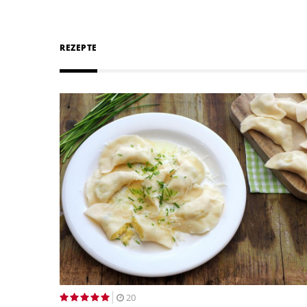
REZEPTE
20