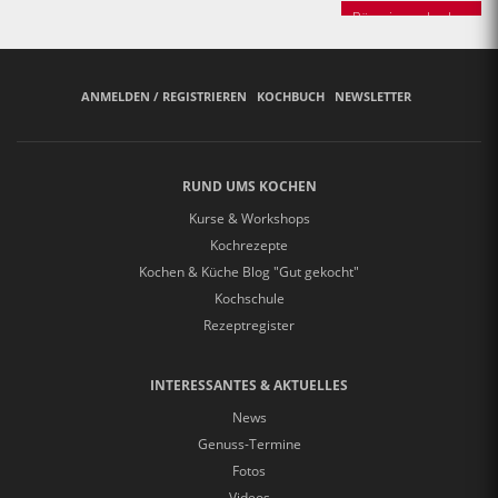
Bäuerinnen backen
ANMELDEN / REGISTRIEREN
KOCHBUCH
NEWSLETTER
RUND UMS KOCHEN
Kurse & Workshops
Kochrezepte
Kochen & Küche Blog "Gut gekocht"
Kochschule
Rezeptregister
INTERESSANTES & AKTUELLES
News
Genuss-Termine
Fotos
Videos