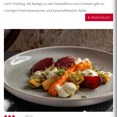
nach Frühling. Als Beilage zu den Medaillons vom Schwein gibt es
cremiges Pastinakenpüree und karamellisierten Apfel.
Weiterlesen
50