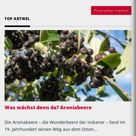
Pizza selber machen
TOP ARTIKEL
Was wächst denn da? Aroniabeere
Die Aroniabeere – die Wunderbeere der Indianer – fand im
19. Jahrhundert seinen Weg aus dem Osten...