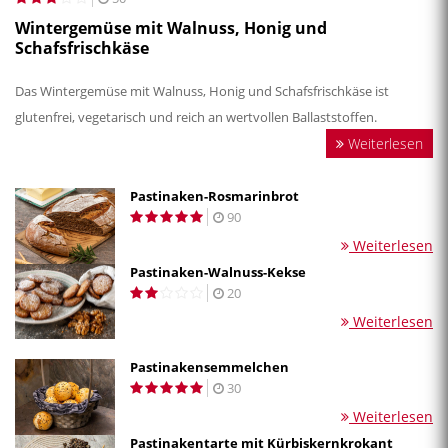
Wintergemüse mit Walnuss, Honig und
Schafsfrischkäse
Das Wintergemüse mit Walnuss, Honig und Schafsfrischkäse ist
glutenfrei, vegetarisch und reich an wertvollen Ballaststoffen.
Weiterlesen
Pastinaken-Rosmarinbrot
90
Weiterlesen
Pastinaken-Walnuss-Kekse
20
Weiterlesen
Pastinakensemmelchen
30
Weiterlesen
Pastinakentarte mit Kürbiskernkrokant