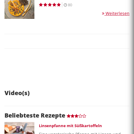
80
Weiterlesen
Video(s)
Beliebteste Rezepte
Linsenpfanne mit Süßkartoffeln