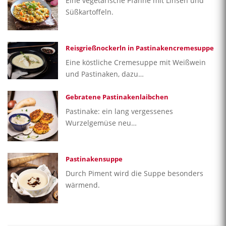
Eine vegetarische Pfanne mit Linsen und
Süßkartoffeln.
Reisgrießnockerln in Pastinakencremesuppe
Eine köstliche Cremesuppe mit Weißwein
und Pastinaken, dazu…
Gebratene Pastinakenlaibchen
Pastinake: ein lang vergessenes
Wurzelgemüse neu…
Pastinakensuppe
Durch Piment wird die Suppe besonders
wärmend.