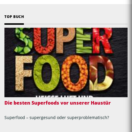
TOP BUCH
Die besten Superfoods vor unserer Haustür
Superfood – supergesund oder superproblematisch?