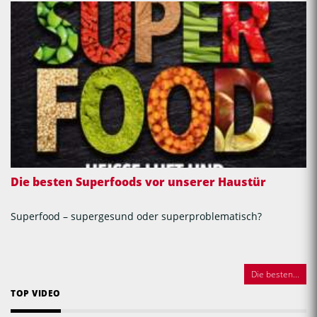
Die besten Superfoods vor unserer Haustür
Superfood – supergesund oder superproblematisch?
Die besten...
TOP VIDEO