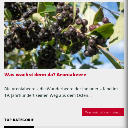
Was wächst denn da? Aroniabeere
Die Aroniabeere – die Wunderbeere der Indianer – fand im
19. Jahrhundert seinen Weg aus dem Osten...
Was wächst denn da?...
TOP KATEGORIE