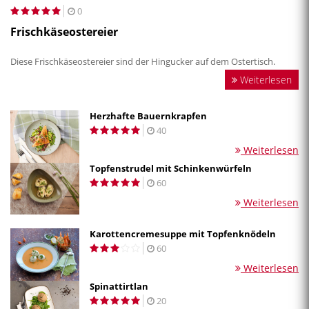
0
Frischkäseostereier
Diese Frischkäseostereier sind der Hingucker auf dem Ostertisch.
Weiterlesen
Herzhafte Bauernkrapfen
40
Weiterlesen
Topfenstrudel mit Schinkenwürfeln
60
Weiterlesen
Karottencremesuppe mit Topfenknödeln
60
Weiterlesen
Spinattirtlan
20