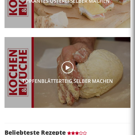
PIKANTES OSTEREI SELBER MACHEN
TOPFENBLÄTTERTEIG SELBER MACHEN
Beliebteste Rezepte