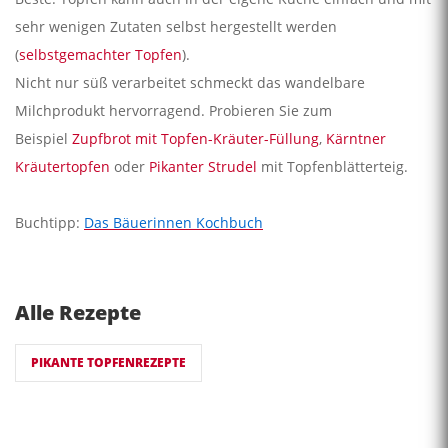
sehr wenigen Zutaten selbst hergestellt werden
(
selbstgemachter Topfen
).
Nicht nur süß verarbeitet schmeckt das wandelbare
Milchprodukt hervorragend. Probieren Sie zum
Beispiel
Zupfbrot mit Topfen-Kräuter-Füllung
,
Kärntner
Kräutertopfen
oder
Pikanter Strudel
mit Topfenblätterteig.
Buchtipp:
Das Bäuerinnen Kochbuch
Alle Rezepte
PIKANTE TOPFENREZEPTE