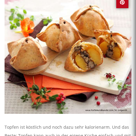
Topfen ist köstlich und noch dazu sehr kalorienarm. Und das
Beste: Topfen kann auch in der eigene Küche einfach und mit