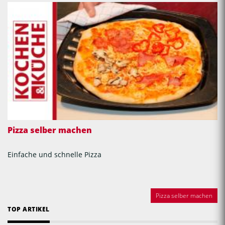
Pizza selber machen
Einfache und schnelle Pizza
Pizza selber machen
TOP ARTIKEL