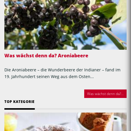
Was wächst denn da? Aroniabeere
Die Aroniabeere – die Wunderbeere der Indianer – fand im
19. Jahrhundert seinen Weg aus dem Osten...
Was wächst denn da?...
TOP KATEGORIE