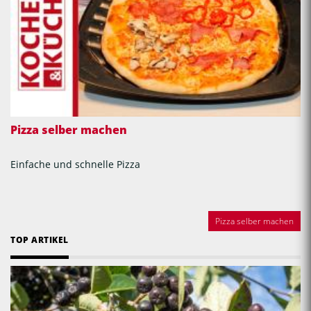
Pizza selber machen
Einfache und schnelle Pizza
Pizza selber machen
TOP ARTIKEL