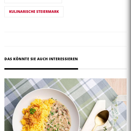
KULINARISCHE STEIERMARK
DAS KÖNNTE SIE AUCH INTERESSIEREN