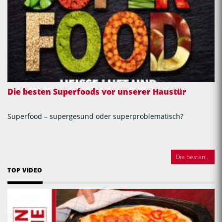
Die besten Superfoods vor unserer Haustür
Superfood – supergesund oder superproblematisch?
Die besten...
TOP VIDEO