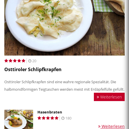
20
Osttiroler Schlipfkrapfen
Osttiroler Schlipfkrapfen sind eine wahre regionale Spezialität. Die
halbmondförmigen Teigtaschen werden meist mit Erdäpfelfülle gefüllt.
Weiterlesen
Hasenbraten
180
Weiterlesen