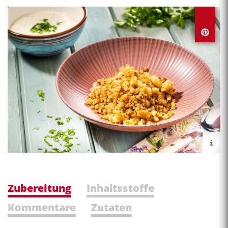
Zubereitung
Inhaltsstoffe
Kommentare
Zutaten