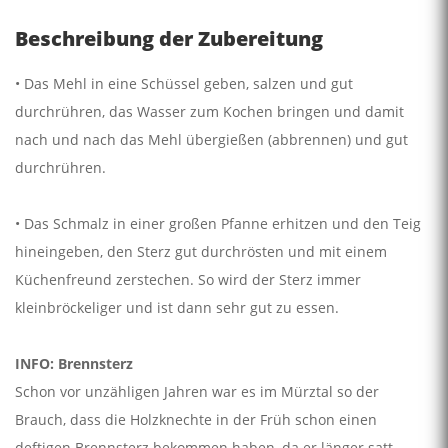
Beschreibung der Zubereitung
• Das Mehl in eine Schüssel geben, salzen und gut
durchrühren, das Wasser zum Kochen bringen und damit
nach und nach das Mehl übergießen (abbrennen) und gut
durchrühren.
• Das Schmalz in einer großen Pfanne erhitzen und den Teig
hineingeben, den Sterz gut durchrösten und mit einem
Küchenfreund zerstechen. So wird der Sterz immer
kleinbröckeliger und ist dann sehr gut zu essen.
INFO: Brennsterz
Schon vor unzähligen Jahren war es im Mürztal so der
Brauch, dass die Holzknechte in der Früh schon einen
deftigen Brennsterz bekommen haben, da er länger satt