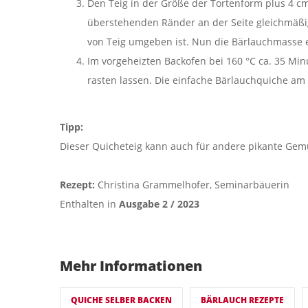
Den Teig in der Größe der Tortenform plus 4 cm
überstehenden Ränder an der Seite gleichmäßi
von Teig umgeben ist. Nun die Bärlauchmasse e
Im vorgeheizten Backofen bei 160 °C ca. 35 M
rasten lassen. Die einfache Bärlauchquiche am b
Tipp:
Dieser Quicheteig kann auch für andere pikante Ge
Rezept:
Christina Grammelhofer, Seminarbäuerin
Enthalten in
Ausgabe 2 / 2023
Mehr Informationen
QUICHE SELBER BACKEN
BÄRLAUCH REZEPTE