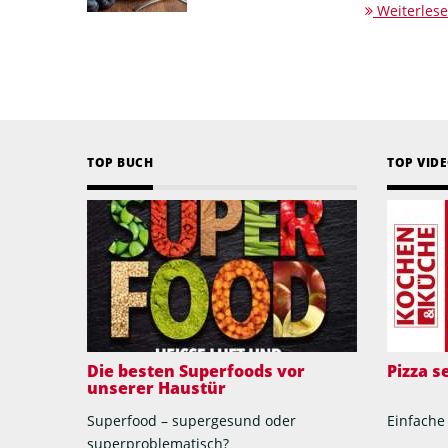
Weiterles
TOP BUCH
TOP VID
Die besten Superfoods vor
Pizza 
unserer Haustür
Superfood – supergesund oder
Einfache
superproblematisch?