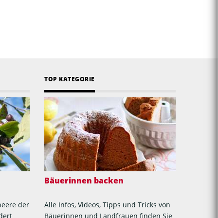
TOP KATEGORIE
Bäuerinnen backen
beere der
Alle Infos, Videos, Tipps und Tricks von
dert
Bäuerinnen und Landfrauen finden Sie