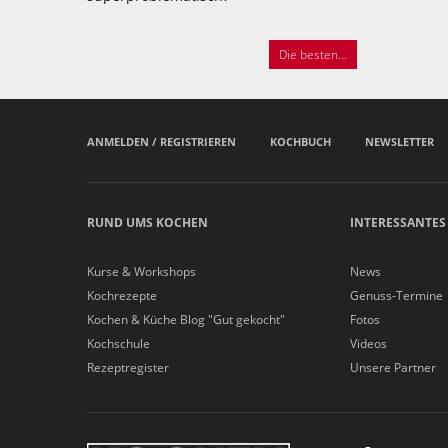
Die besten...
ANMELDEN / REGISTRIEREN
KOCHBUCH
NEWSLETTER
RUND UMS KOCHEN
INTERESSANTES
Kurse & Workshops
News
Kochrezepte
Genuss-Termine
Kochen & Küche Blog "Gut gekocht"
Fotos
Kochschule
Videos
Rezeptregister
Unsere Partner