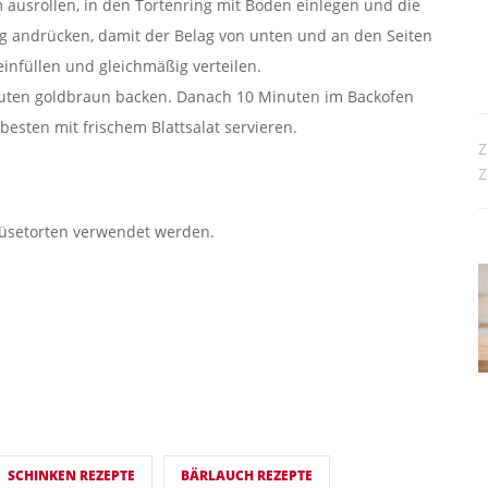
 ausrollen, in den Tortenring mit Boden einlegen und die
g andrücken, damit der Belag von unten und an den Seiten
infüllen und gleichmäßig verteilen.
inuten goldbraun backen. Danach 10 Minuten im Backofen
esten mit frischem Blattsalat servieren.
Z
Z
müsetorten verwendet werden.
SCHINKEN REZEPTE
BÄRLAUCH REZEPTE