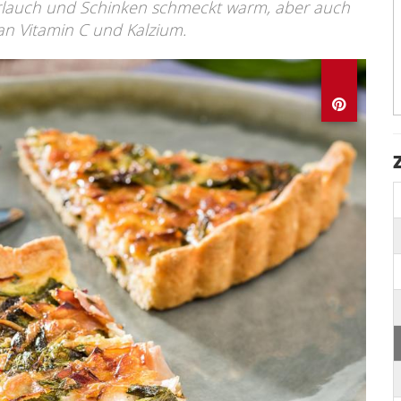
Bärlauch und Schinken schmeckt warm, aber auch
 an Vitamin C und Kalzium.