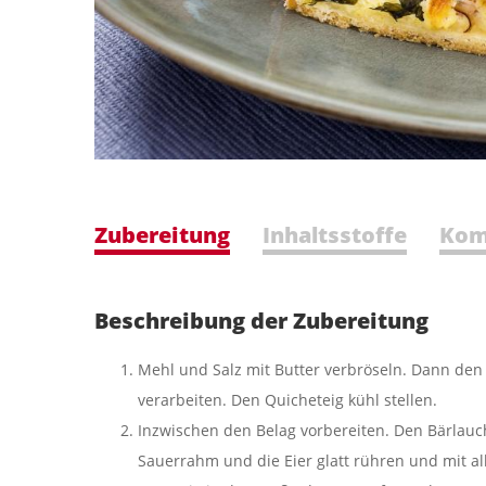
Zubereitung
Inhaltsstoffe
Kom
Beschreibung der Zubereitung
Mehl und Salz mit Butter verbröseln. Dann den
verarbeiten. Den Quicheteig kühl stellen.
Inzwischen den Belag vorbereiten. Den Bärlauch
Sauerrahm und die Eier glatt rühren und mit a