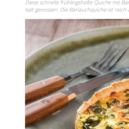
Diese schnelle frühlingshafte Quiche mit 
kalt genossen. Die Bärlauchquiche ist reich