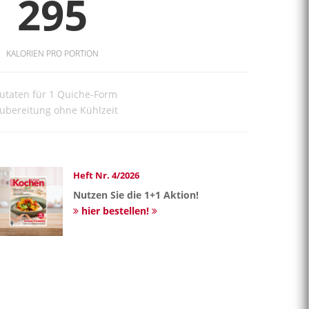
295
KALORIEN PRO PORTION
utaten für 1 Quiche-Form
ubereitung ohne Kühlzeit
Heft Nr. 4/2026
Nutzen Sie die 1+1 Aktion!
hier bestellen!